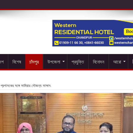
দেশ
বিশেষ
চাঁদপুর
উপজেলা
প্রযুক্তি
বিনোদন
আরো
া প্রশাসকের সঙ্গে সামিরার সৌজন্য সাক্ষাৎ