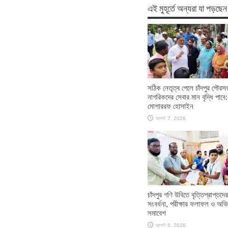
এই মুহূর্তে অন্যরা যা পড়ছেন
সঠিক নেতৃত্ব পেলে চাঁদপুর পৌরস
নাগরিকদের সেবার মান বৃদ্ধি পাবে:
মোশাররফ হোসাইন
আগস্ট 7, 2026
চাঁদপুর গণি উবিতে বৃত্তিপ্রাপ্তদের
সংবর্ধনা, পরীক্ষার ফলাফল ও অভ
সমাবেশ
আগস্ট 6, 2026