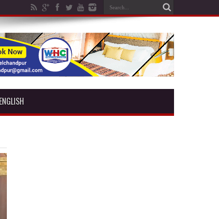
ENGLISH