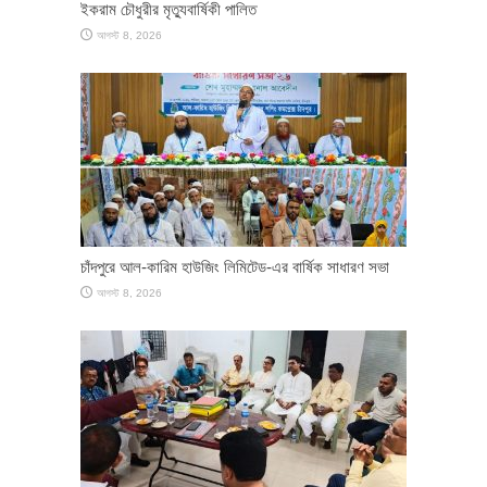
ইকরাম চৌধুরীর মৃত্যুবার্ষিকী পালিত
আগস্ট 8, 2026
চাঁদপুরে আল-কারিম হাউজিং লিমিটেড-এর বার্ষিক সাধারণ সভা
আগস্ট 8, 2026