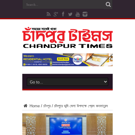
Home
/
চাঁদপুর
/
চাঁদপুরে ভূমি মেলা উপলক্ষে প্রেস কনফারেন্স