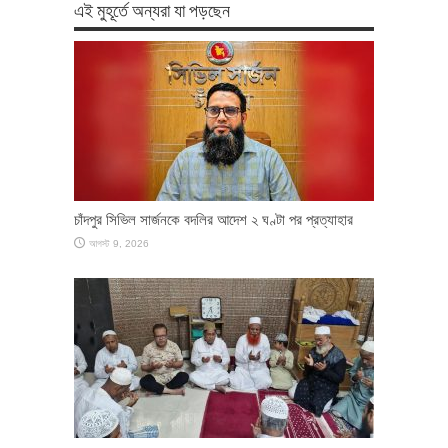
এই মুহূর্তে অন্যরা যা পড়ছেন
চাঁদপুর সিভিল সার্জনকে বদলির আদেশ ২ ঘণ্টা পর প্রত্যাহার
আগস্ট 9, 2026