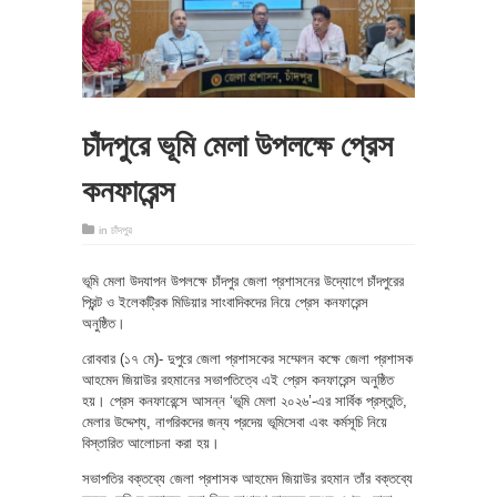
চাঁদপুরে ভূমি মেলা উপলক্ষে প্রেস
কনফারেন্স
in
চাঁদপুর
ভূমি মেলা উদযাপন উপলক্ষে চাঁদপুর জেলা প্রশাসনের উদ্যোগে চাঁদপুরের
প্রিন্ট ও ইলেকট্রিক মিডিয়ার সাংবাদিকদের নিয়ে প্রেস কনফারেন্স
অনুষ্ঠিত।
রোববার (১৭ মে)- দুপুরে জেলা প্রশাসকের সম্মেলন কক্ষে জেলা প্রশাসক
আহমেদ জিয়াউর রহমানের সভাপতিত্বে এই প্রেস কনফারেন্স অনুষ্ঠিত
হয়। প্রেস কনফারেন্সে আসন্ন ‘ভূমি মেলা ২০২৬’-এর সার্বিক প্রস্তুতি,
মেলার উদ্দেশ্য, নাগরিকদের জন্য প্রদেয় ভূমিসেবা এবং কর্মসূচি নিয়ে
বিস্তারিত আলোচনা করা হয়।
সভাপতির বক্তব্যে জেলা প্রশাসক আহমেদ জিয়াউর রহমান তাঁর বক্তব্যে