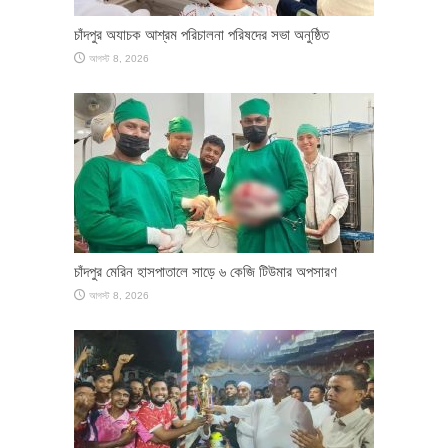
চাঁদপুর অযাচক আশ্রম পরিচালনা পরিষদের সভা অনুষ্ঠিত
আগস্ট 8, 2026
চাঁদপুর মেরিন হাসপাতালে সাড়ে ৬ কেজি টিউমার অপসারণ
আগস্ট 8, 2026