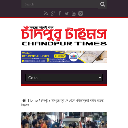
Home
/
চাঁদপুর
/
চাঁদপুরে ব্যাংক থেকে পরিচ্ছন্নতা কর্মীর মরদেহ
উদ্ধার