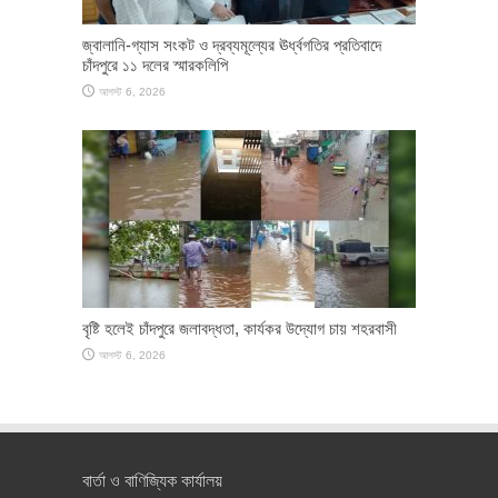
জ্বালানি-গ্যাস সংকট ও দ্রব্যমূল্যের ঊর্ধ্বগতির প্রতিবাদে
চাঁদপুরে ১১ দলের স্মারকলিপি
আগস্ট 6, 2026
বৃষ্টি হলেই চাঁদপুরে জলাবদ্ধতা, কার্যকর উদ্যোগ চায় শহরবাসী
আগস্ট 6, 2026
বার্তা ও বাণিজ্যিক কার্যালয়