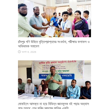
চাঁদপুর গণি উবিতে বৃত্তিপ্রাপ্তদের সংবর্ধনা, পরীক্ষার ফলাফল ও
অভিভাবক সমাবেশ
আগস্ট 6, 2026
মোবাইলে আসক্ত না হয়ে বিভিন্ন জ্ঞানমূলক বই পড়ার অভ্যাস
গড়ে তুলবে: শেখ ফরিদ আহমেদ মানিক এমপি