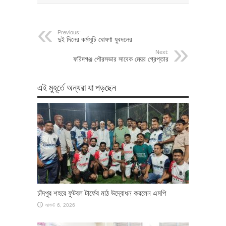
Previous:
দুই দিনের কর্মসূচি ঘোষণা যুবদলের
Next:
ফরিদগঞ্জ পৌরসভার সাবেক মেয়র গ্রেপ্তার
এই মুহূর্তে অন্যরা যা পড়ছেন
চাঁদপুর শহরে ফুটবল টার্ফের মাঠ উদ্বোধন করলেন এমপি
আগস্ট 6, 2026