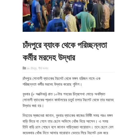
চাঁদপুরে ব্যাংক থেকে পরিচ্ছন্নতা
কর্মীর মরদেহ উদ্ধার
in
চাঁদপুর
,
শীর্ষ সংবাদ
চাঁদপুরে সোনালী ব্যাংকের টয়লেট থেকে মঙ্গল হরিজন নামে এক
পরিচ্ছন্নতা কর্মীর মরদেহ উদ্ধার করেছে পুলিশ।
বুধবার (৮ অক্টোবর) রাত ১০টায় শহরের চিত্রলেখা মোড়ে অবস্থিত
সোনালী ব্যাংকের প্রধান কার্যালয়ের চতুর্থ তলার টয়লেট থেকে তার মরদেহ
উদ্ধার করা হয়।
নিহতের স্বজনেরা জানান, বুধবার ব্যাংকের কাজের নির্দিষ্ট সময় পরও মঙ্গল
বাড়ি ফিরে না গেলে তার ছেলে অফিসে খোঁজ নিয়ে আসেন। এ সময়
তিনি বাড়ি চলে গেছেন বলে জানান দায়িত্বরত দারোয়ান। তবে ছেলে বেশ
কয়েকবার খোঁজ নিতে আসায় দারোয়ান ভেতরে গিয়ে টয়লেট চেক করে