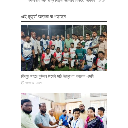
ঈদকালীন নিরবচ্ছিন্ন বিদ্যুৎ সরবরাহ নিশ্চিতে নির্দেশনা
এই মুহূর্তে অন্যরা যা পড়ছেন
চাঁদপুর শহরে ফুটবল টার্ফের মাঠ উদ্বোধন করলেন এমপি
আগস্ট 6, 2026