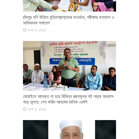
চাঁদপুর গণি উবিতে বৃত্তিপ্রাপ্তদের সংবর্ধনা, পরীক্ষার ফলাফল ও
অভিভাবক সমাবেশ
আগস্ট 6, 2026
মোবাইলে আসক্ত না হয়ে বিভিন্ন জ্ঞানমূলক বই পড়ার অভ্যাস
গড়ে তুলবে: শেখ ফরিদ আহমেদ মানিক এমপি
আগস্ট 6, 2026