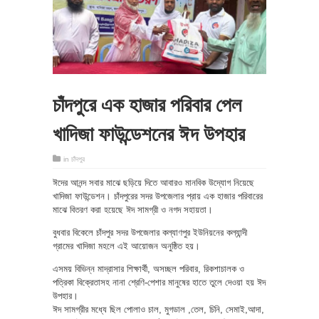
চাঁদপুরে এক হাজার পরিবার পেল
খাদিজা ফাউন্ডেশনের ঈদ উপহার
in
চাঁদপুর
ঈদের আনন্দ সবার মাঝে ছড়িয়ে দিতে আবারও মানবিক উদ্যোগ নিয়েছে
খাদিজা ফাউন্ডেশন। চাঁদপুরের সদর উপজেলার প্রায় এক হাজার পরিবারের
মাঝে বিতরণ করা হয়েছে ঈদ সামগ্রী ও নগদ সহায়তা।
বুধবার বিকেলে চাঁদপুর সদর উপজেলার কল্যাণপুর ইউনিয়নের কল্যান্দী
গ্রামের খাদিজা মহলে এই আয়োজন অনুষ্ঠিত হয়।
এসময় বিভিন্ন মাদ্রাসার শিক্ষার্থী, অসচ্ছল পরিবার, রিকশাচালক ও
পত্রিকা বিক্রেতাসহ নানা শ্রেণি-পেশার মানুষের হাতে তুলে দেওয়া হয় ঈদ
উপহার।
ঈদ সামগ্রীর মধ্যে ছিল পোলাও চাল, মুগডাল ,তেল, চিনি, সেমাই,আদা,