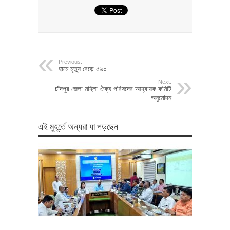
Previous:
হামে মৃত্যু বেড়ে ৫৬০
Next:
চাঁদপুর জেলা মহিলা ঐক্য পরিষদের আহ্বায়ক কমিটি
অনুমোদন
এই মুহূর্তে অন্যরা যা পড়ছেন