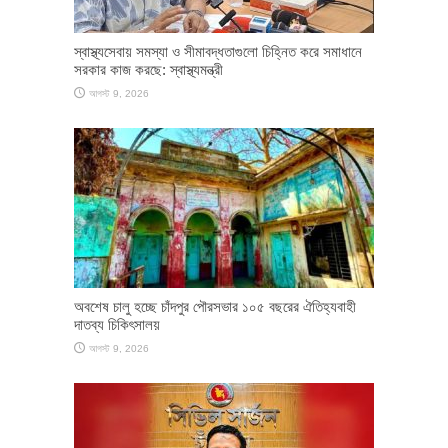
স্বাস্থ্যসেবায় সমস্যা ও সীমাবদ্ধতাগুলো চিহ্নিত করে সমাধানে
সরকার কাজ করছে: স্বাস্থ্যমন্ত্রী
আগস্ট 9, 2026
অবশেষ চালু হচ্ছে চাঁদপুর পৌরসভার ১০৫ বছরের ঐতিহ্যবাহী
দাতব্য চিকিৎসালয়
আগস্ট 9, 2026