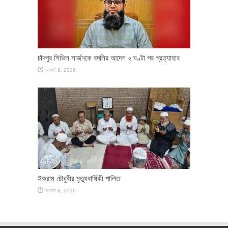
চাঁদপুর সিভিল সার্জনকে বদলির আদেশ ২ ঘণ্টা পর প্রত্যাহার
আগস্ট 9, 2026
ইকরাম চৌধুরীর মৃত্যুবার্ষিকী পালিত
আগস্ট 8, 2026