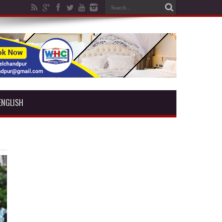
ENGLISH