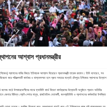
্থাপনের আশ্বাস প্রধানমন্ত্রীর
ল (ইপিজেড) স্থাপনের দাবির বিষয়ে ইতিবাচক আশ্বাস দিয়েছেন প্রধানমন্ত্রী তারেক রহমান। তিনি বলেছেন, সব
িবেচনা করে পরিকল্পনাটি কার্যকর ও বাস্তবসম্মত হলে দ্রুত সময়ের মধ্যেই চাঁদপুরে ইপিজেড স্থাপনের উদ্যোগ
ি কলেজ মাঠে উপকারভোগীদের মাঝে ফ্যামিলি কার্ড বিতরণ কার্যক্রমের উদ্বোধনী অনুষ্ঠানে প্রধান অতিথির
নে জেলার বিভিন্ন শ্রেণি-পেশার মানুষ, রাজনৈতিক নেতাকর্মী, জনপ্রতিনিধি ও প্রশাসনের কর্মকর্তারা উপস্থিত
ডের দাবি তোলা হয়েছে। সবকিছু বিবেচনা করে, সম্ভাব্যতা যাচাই করে এই ইপিজেডের কাজ যদি বাস্তবসম্মত হয়,