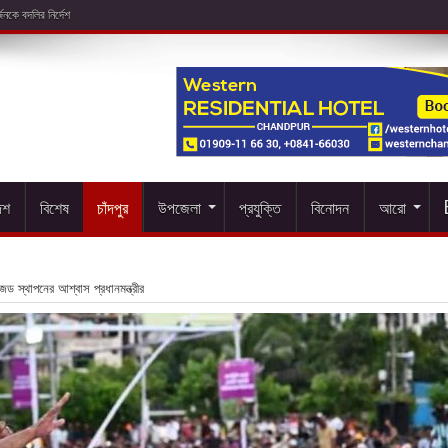
েশ
বিশেষ
চাঁদপুর
উপজেলা
প্রযুক্তি
বিনোদন
আরো
জেড স্থাপনের আশ্বাস প্রধানমন্ত্রীর