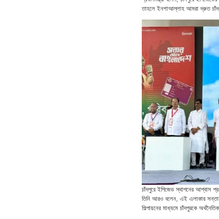
তাহলে ইনশাআল্লাহ আমরা দ্রুত চাঁদ
চাঁদপুরে ইপিজেড স্থাপনের আশ্বাস প্রধা
তিনি আরও বলেন, এই এলাকার সন্তানদের
শিল্পায়নের মাধ্যমে চাঁদপুরকে অর্থন