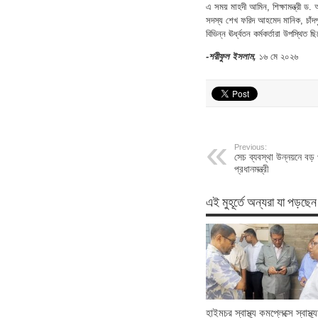
এ সময় মাহদী আমিন, শিক্ষামন্ত্রী 
সদস্য শেখ ফরিদ আহমেদ মানিক, চাঁদপুর
বিভিন্ন ঊর্ধ্বতন কর্মকর্তারা উপস্থিত
-শরীফুল ইসলাম,
১৬ মে ২০২৬
Previous:
সেচ ব্যবস্থা উন্নয়নে বড় 
প্রধানমন্ত্রী
এই মুহূর্তে অন্যরা যা পড়ছেন
হাইমচর স্বাস্থ্য কমপ্লেক্সে স্বাস্থ্যম