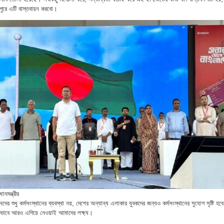
পুরে এটি বাস্তবায়ন করবো।
নমন্ত্রীর
 শুধু কর্মসংস্থানের ব্যবস্থা নয়, দেশের অন্যান্য এলাকার যুবকদের জন্যও কর্মসংস্থানের সুযোগ সৃষ্টি হব
ৈতিকভাবে আরও এগিয়ে নেওয়াই আমাদের লক্ষ্য।