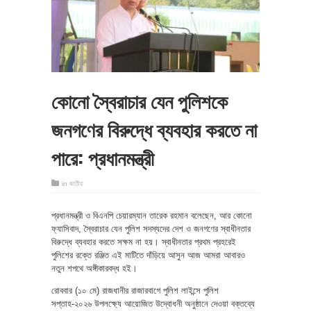
কোনো স্বৈরাচার যেন পুলিশকে
জনগণের বিরুদ্ধে ব্যবহার করতে না
পারে: প্রধানমন্ত্রী
in
জাতীয়
প্রধানমন্ত্রী ও বিএনপি চেয়ারম্যান তারেক রহমান বলেছেন, আর কোনো
ফ্যাসিবাদ, স্বৈরাচার যেন পুলিশ সদস্যদের দেশ ও জনগণের স্বাধীনতার
বিরুদ্ধে ব্যবহার করতে সক্ষম না হয়। স্বাধীনতার প্রথম প্রহরেই
পুলিশের রক্তে রঞ্জিত এই মাটিতে দাঁড়িয়ে আসুন আজ আমরা আবারও
নতুন শপথে অঙ্গীকারবদ্ধ হই।
রোববার (১০ মে) রাজধানীর রাজারবাগে পুলিশ লাইন্সে পুলিশ
সপ্তাহ-২০২৬ উপলক্ষ্যে আয়োজিত উদ্বোধনী অনুষ্ঠানে দেওয়া বক্তব্যে