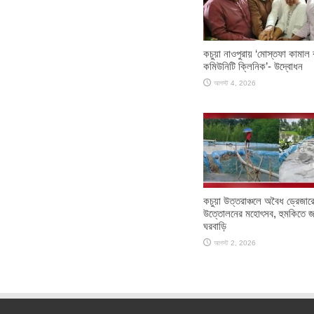
কচুয়া নাওপুরায় ‘মোস্তফা কামাল বা
কমিউনিটি ক্লিনিক’- উদ্বোধন
আগস্ট 4, 2026
কচুয়া উত্তরাঞ্চলে অবৈধ ড্রেজারে
উত্তোলনের মহোৎসব, হুমকিতে জ
ঘরবাড়ি
আগস্ট 2, 2026