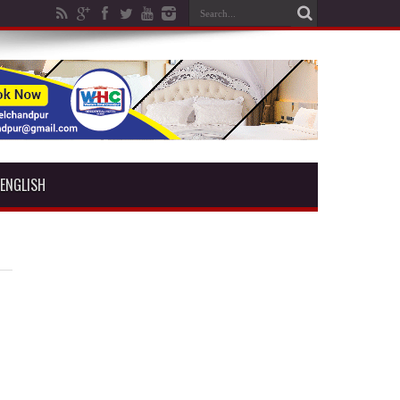
ENGLISH