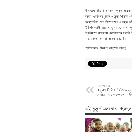
উপজেলা বিএনপির সঙ্গে সপৃক্ত রয়েছেন।
জন্য একটি আধুনিক ও সুন্দর শিক্ষার 
আহসানিয়া উচ্চ বিদ্যালয়ের এডহক কমিট
ইউনিয়নবাসী এম. আবু ফয়েজকে আন্তরি
ইউনিয়নে সম্ভাব্য চেয়ারম্যান প্রার্
সহযোগিতা কামনা করেছেন তিনি।
প্রতিবেদক: জিসান আহমেদ নান্নু, ১
Previous:
কচুয়ায় টিফিন বিরতিতে লু
দেয়ালচাপায় প্রাণ গেল শিক্ষ
এই মুহূর্তে অন্যরা যা পড়ছেন