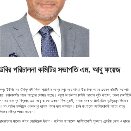
উবির পরিচালনা কমিটির সভাপতি এম. আবু ফয়েজ
ফপুর ইউনিয়নের ঐতিহ্যবাহী শিক্ষা প্রতিষ্ঠান আশ্রাফপুর আহসানিয়া উচ্চ বিদ্যালয়ের এডহক কমিটির সভাপতি
 এলাকাবাসীর মাঝে আনন্দের জোয়ার বইছে। কচুয়া উপজেলার চাঙ্গিনি গ্রামের কৃতি সন্তান, তরুণ রাজনীতিব
মিলন এর একান্ত বিশ্বস্ত এম. আবু ফয়েজ একজন শিক্ষানুরাগী, সমাজসেবক ও রাজনৈতিক ব্যক্তিত্ব হিসেবে
ক ও সাংগঠনিক কর্মকান্ডে গুরুত্বপূর্ণ ভূমিকা পালন করে আসছেন। তিনি বাংলাদেশ জাতীয়তাবাদী আইন ছাত্র
হিসেবে দায়িত্ব পালন করছেন।
াত্রদলের সাবেক ভাইস প্রেসিডেন্ট ছিলেন। বর্তমানে বাংলাদেশ জাতীয়তাবাদী যুবদলের কেন্দ্রীয় নেতা ও ছাত্র