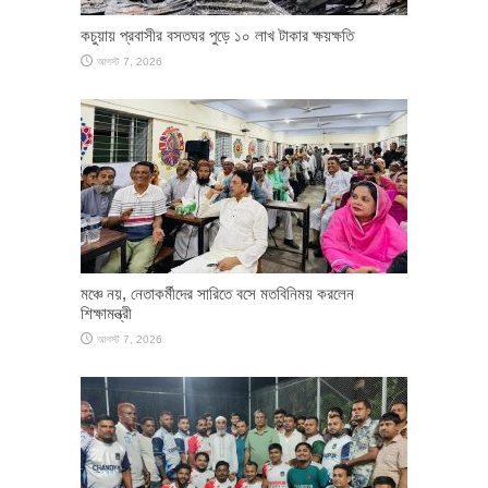
কচুয়ায় প্রবাসীর বসতঘর পুড়ে ১০ লাখ টাকার ক্ষয়ক্ষতি
আগস্ট 7, 2026
মঞ্চে নয়, নেতাকর্মীদের সারিতে বসে মতবিনিময় করলেন
শিক্ষামন্ত্রী
আগস্ট 7, 2026