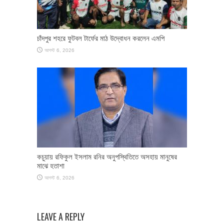
চাঁদপুর শহরে ফুটবল টার্ফের মাঠ উদ্বোধন করলেন এমপি
আগস্ট 6, 2026
কচুয়ায় রফিকুল ইসলাম রনির অনুপস্থিতিতে অসহায় মানুষের
মাঝে হতাশা
আগস্ট 6, 2026
LEAVE A REPLY