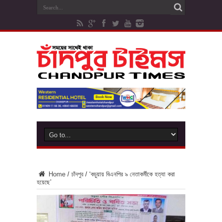
Home
/
চাঁদপুর
/
‘কচুয়ায় বিএনপির ৯ নেতাকর্মীকে হত্যা করা
হয়েছে’