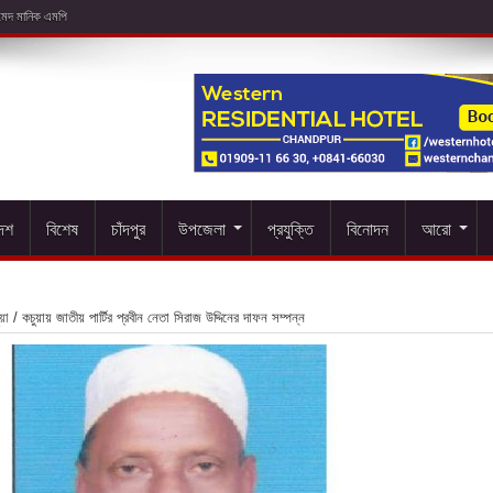
দেশ
বিশেষ
চাঁদপুর
উপজেলা
প্রযুক্তি
বিনোদন
আরো
য়া
/
কচুয়ায় জাতীয় পার্টির প্রবীন নেতা সিরাজ উদ্দিনের দাফন সম্পন্ন