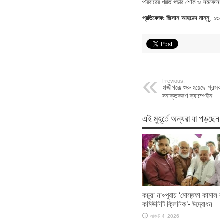
পরিবারের প্রতি গভীর শোক ও সমবেদন
প্রতিবেদক: জিসান আহমেদ নান্নু
, ১৩
Previous:
হাজীগঞ্জে শুরু হয়েছে প্র
সনাক্তকরণ ক্যাম্পেইন
এই মুহূর্তে অন্যরা যা পড়ছেন
কচুয়া নাওপুরায় ‘মোস্তফা কামাল বা
কমিউনিটি ক্লিনিক’- উদ্বোধন
আগস্ট 4, 2026