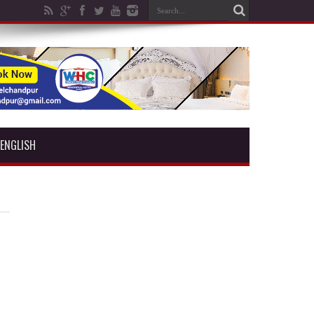
ENGLISH