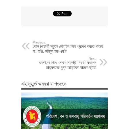
Previous:
কোন শিক্ষার্থী স্কুলে মোবাইল নিয়ে প্রবেশ করতে পারবে
না: ইঞ্জি. মমিনুল হক এমপি
Next:
তরুণদের মাঝে খেলার সামগ্রী বিতরণ করলেন
ছাত্রদলের যুগ্ন আহ্বায়ক বারেক ভূঁইয়া
এই মুহূর্তে অন্যরা যা পড়ছেন