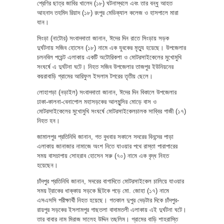
শ্রেণির ছাত্র জাবির খালেদ (১৮) ঘটনাস্থলে এবং তার বন্ধু আহত
আহনাদ তহমিদ রিয়াদ (১৮) রংপুর মেডিক্যাল কলেজ ও হাসপালে মারা
যান।
সিংড়া (নাটোর) সংবাদদাতা জানান, ঈদের দিন রাতে সিংড়ায় সড়ক
দুর্ঘটনায় সজিব হোসেন (১৮) নামে এক যুবকের মৃত্যু হয়েছে। উপজেলার
চলনবিল পয়েন্ট এলাকায় একটি অটোরিকশা ও মোটরসাইকেলের মুখোমুখি
সংঘর্ষে এ দুর্ঘটনা ঘটে। নিহত সজিব উপজেলার তাজপুর ইউনিয়নের
কয়রাবাড়ি গ্রামের আরিফুল ইসলাম টগরের তৃতীয় ছেলে।
লোহাগড়া (নড়াইল) সংবাদদাতা জানান, ঈদের দিন বিকালে উপজেলার
ঢাকা-কালনা-বেনাপোল মহাসড়কের আলমুন্সির মোড়ে বাস ও
মোটরসাইকেলের মুখোমুখি সংঘর্ষে মোটরসাইকেলচালক সাব্বির গাজী (১৭)
নিহত হন।
জামালপুর প্রতিনিধি জানান, গত বুধবার সকালে সদরের বিনন্দের পাড়া
এলাকায় জানাজার নামাজে অংশ নিতে যাওয়ার পথে রাস্তা পারাপারের
সময় বাসচাপায় সোহরাব হোসেন সরু (৭০) নামে এক বৃদ্ধ নিহত
হয়েছেন।
চাঁদপুর প্রতিনিধি জানান, সদরের বাগাদিতে মোটরসাইকেল চালিয়ে যাওয়ার
সময় ট্রাকের ধাক্কায় সড়কে ছিটকে পড়ে মো. জোহা (১৭) নামে
এসএসসি পরীক্ষার্থী নিহত হয়েছে। গতকাল দুপুর দেড়টার দিকে চাঁদপুর-
রায়পুর সড়কের ইসলামপুর গাছতলা বাদামতলী এলাকায় এই দুর্ঘটনা ঘটে।
তার বাবার নাম মিরাজ সালেহ উদ্দিন তছলিম। গ্রামের বাড়ি শাহরাস্তি