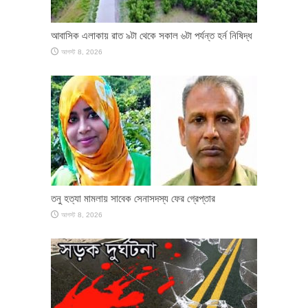
আবাসিক এলাকায় রাত ৯টা থেকে সকাল ৬টা পর্যন্ত হর্ন নিষিদ্ধ
আগস্ট 8, 2026
তনু হত্যা মামলায় সাবেক সেনাসদস্য ফের গ্রেপ্তার
আগস্ট 8, 2026