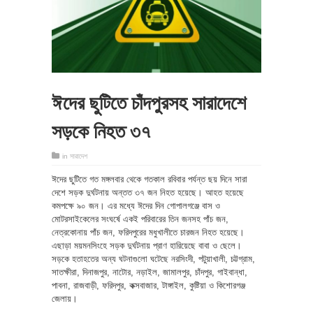
ঈদের ছুটিতে চাঁদপুরসহ সারাদেশে
সড়কে নিহত ৩৭
in
সারাদেশ
ঈদের ছুটিতে গত মঙ্গলবার থেকে গতকাল রবিবার পর্যন্ত ছয় দিনে সারা
দেশে সড়ক দুর্ঘটনায় অন্তত ৩৭ জন নিহত হয়েছে। আহত হয়েছে
কমপক্ষে ৯০ জন। এর মধ্যে ঈদের দিন গোপালগঞ্জে বাস ও
মোটরসাইকেলের সংঘর্ষে একই পরিবারের তিন জনসহ পাঁচ জন,
নেত্রকোনায় পাঁচ জন, ফরিদপুরের মধুখালীতে চারজন নিহত হয়েছে।
এছাড়া ময়মনসিংহে সড়ক দুর্ঘটনায় প্রাণ হারিয়েছে বাবা ও ছেলে।
সড়কে হতাহতের অন্য ঘটনাগুলো ঘটেছে নরসিংদী, পটুয়াখালী, চট্টগ্রাম,
সাতক্ষীরা, দিনাজপুর, নাটোর, নড়াইল, জামালপুর, চাঁদপুর, গাইবান্ধা,
পাবনা, রাজবাড়ী, ফরিদপুর, কক্সবাজার, টাঙ্গাইল, কুষ্টিয়া ও কিশোরগঞ্জ
জেলায়।