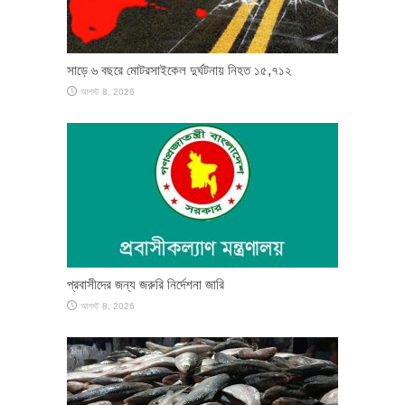
সাড়ে ৬ বছরে মোটরসাইকেল দুর্ঘটনায় নিহত ১৫,৭১২
আগস্ট 8, 2026
প্রবাসীদের জন্য জরুরি নির্দেশনা জারি
আগস্ট 8, 2026