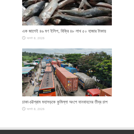
এক জালেই ৪৬ মণ ইলিশ, বিক্রি ৪৮ লাখ ৫০ হাজার টাকায়
আগস্ট 8, 2026
ঢাকা-চট্টগ্রাম মহাসড়কে কুমিল্লা অংশে যানবাহনের তীব্র চাপ
আগস্ট 8, 2026