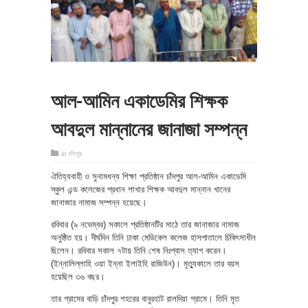
আল-আমিন একাডেমির শিক্ষক
আবদুল মান্নানের জানাজা সম্পন্ন
in
চাঁদপুর
ঐতিহ্যবাহী ও সুনামধন্য শিক্ষা প্রতিষ্ঠান চাঁদপুর আল-আমিন একাডেমি
স্কুল এন্ড কলেজের প্রধান শাখার শিক্ষক আবদুল মান্নান খানের
জানাজার নামাজ সম্পন্ন হয়েছে।
রবিবার (৯ নভেম্বর) সকালে প্রতিষ্ঠানটির মাঠে তার জানাজার নামাজ
অনুষ্ঠিত হয়। দীর্ঘদিন তিনি ঢাকা মেডিকেল কলেজ হাসপাতালে চিকিৎসাধীন
ছিলেন। রবিবার সকাল ৭টায় তিনি শেষ নিঃশ্বাস ত্যাগ করেন।
(ইন্নালিল্লাহি ওয়া ইন্না ইলাইহি রাজিউন)। মৃত্যুকালে তার বয়স
হয়েছিল ৩৬ বছর।
তার গ্রামের বাড়ি চাঁদপুর শহরের বাবুরহাট রালদিয়া গ্রামে। তিনি মৃত