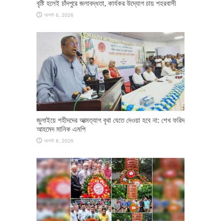
বৃষ্টি হলেই চাঁদপুরে জলাবদ্ধতা, কার্যকর উদ্যোগ চায় শহরবাসী
আগস্ট 6, 2026
জুলাইয়ে শহীদদের আত্মত্যাগ বৃথা যেতে দেওয়া হবে না: শেখ ফরিদ
আহমেদ মানিক এমপি
আগস্ট 6, 2026