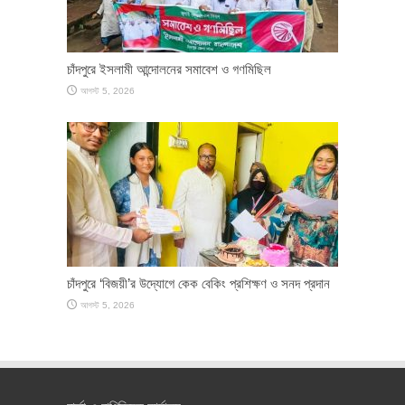
চাঁদপুরে ইসলামী আন্দোলনের সমাবেশ ও গণমিছিল
আগস্ট 5, 2026
চাঁদপুরে ‘বিজয়ী’র উদ্যোগে কেক বেকিং প্রশিক্ষণ ও সনদ প্রদান
আগস্ট 5, 2026