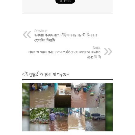
Previous:
রূপসায় গনসংযোগে দাঁড়িপাল্লার প্রার্থী বিল্লাল
হোসাইন মিয়াজি
Next:
মাদক ও অস্ত্র চোরাচালান প্রতিরোধে তৎপরতা বাড়াতে
হবে: ডিসি
এই মুহূর্তে অন্যরা যা পড়ছেন