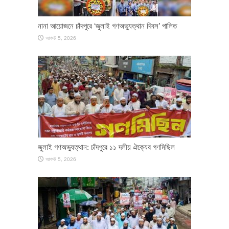
নানা আয়োজনে চাঁদপুরে ‘জুলাই গণঅভ্যুত্থান দিবস’ পালিত
আগস্ট 5, 2026
জুলাই গণঅভ্যুত্থান: চাঁদপুরে ১১ দলীয় ঐক্যের গণমিছিল
আগস্ট 5, 2026