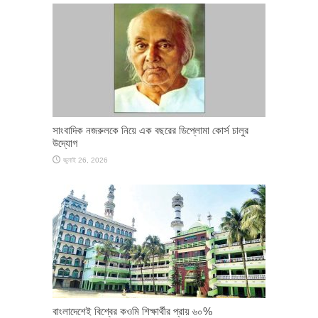
সাংবাদিক নজরুলকে নিয়ে এক বছরের ডিপ্লোমা কোর্স চালুর
উদ্যোগ
জুলাই 26, 2026
বাংলাদেশেই বিশ্বের কওমি শিক্ষার্থীর প্রায় ৬০%