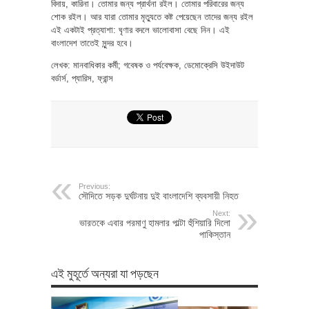
বিদায়, কারিনা। তোমার জন্য প্রার্থনা রইল। তোমার পরিবারের জন্য
শোক রইল। আর যারা তোমার মৃত্যুতে কষ্ট পেয়েছেন তাদের জন্য রইল
এই একটাই প্রত্যাশা: ঘৃণার বদলে ভালোবাসা বেছে নিন। এই
বাংলাদেশ তাতেই সুন্দর হবে।
লেখক: মানবাধিকার কর্মী; গবেষক ও পর্যবেক্ষক, ডেমোক্রেসি উইদাউট
বর্ডার্স, প্যারিস, ফ্রান্স
Previous:
সৌদিতে সড়ক দুর্ঘটনায় দুই বাংলাদেশি ব্যবসায়ী নিহত
Next:
ভারতকে এবার পরমাণু হামলার পাল্টা হুঁশিয়ারি দিলো
পাকিস্তান
এই মুহূর্তে অন্যরা যা পড়ছেন