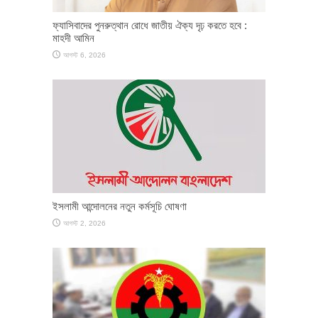
ফ্যাসিবাদের পুনরুত্থান রোধে জাতীয় ঐক্য দৃঢ় করতে হবে :
মাহদী আমিন
আগস্ট 6, 2026
ইসলামী আন্দোলনের নতুন কর্মসূচি ঘোষণা
আগস্ট 2, 2026