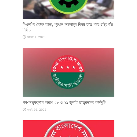
বিএনপির বৈঠক আজ, প্রধান আলোচ্য বিষয় হতে পারে রাষ্ট্রপতি
নির্বাচন
আগস্ট 1, 2026
গণ-অভ্যুত্থান স্মরণে ২৮ ও ২৯ জুলাই ছাত্রদলের কর্মসূচি
জুলাই 26, 2026