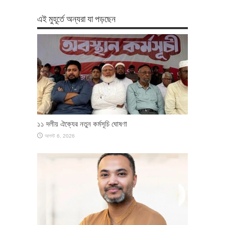
এই মুহূর্তে অন্যরা যা পড়ছেন
১১ দলীয় ঐক্যের নতুন কর্মসূচি ঘোষণা
আগস্ট 6, 2026