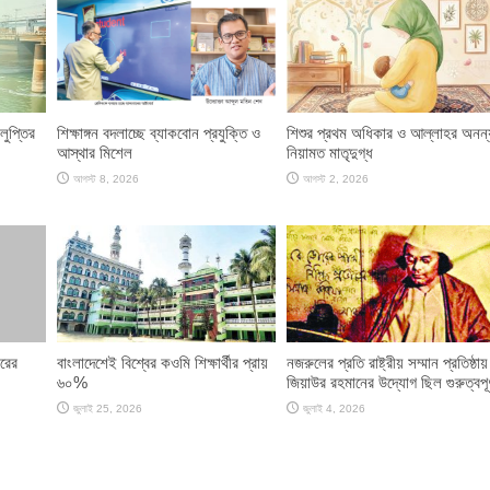
লুপ্তির
শিক্ষাঙ্গন বদলাচ্ছে ব্যাকবোন প্রযুক্তি ও
শিশুর প্রথম অধিকার ও আল্লাহর অনন্
আস্থার মিশেল
নিয়ামত মাতৃদুগ্ধ
আগস্ট 8, 2026
আগস্ট 2, 2026
রের
বাংলাদেশেই বিশ্বের কওমি শিক্ষার্থীর প্রায়
নজরুলের প্রতি রাষ্ট্রীয় সম্মান প্রতিষ্ঠায়
৬০%
জিয়াউর রহমানের উদ্যোগ ছিল গুরুত্বপূর্
জুলাই 25, 2026
জুলাই 4, 2026