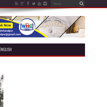
ENGLISH