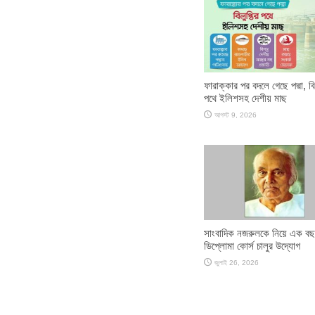
ফারাক্কার পর বদলে গেছে পদ্মা, বি
পথে ইলিশসহ দেশীয় মাছ
আগস্ট 9, 2026
সাংবাদিক নজরুলকে নিয়ে এক বছ
ডিপ্লোমা কোর্স চালুর উদ্যোগ
জুলাই 26, 2026