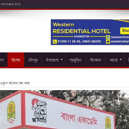
দেশ
বিশেষ
চাঁদপুর
উপজেলা
প্রযুক্তি
বিনোদন
আরো
একুশে বইমেলা শুরু আজ