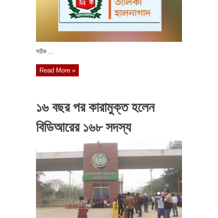
সঠিক ...
Read More »
১৬ বছর পর কারামুক্ত হলেন
বিডিআরের ১৬৮ সদস্য