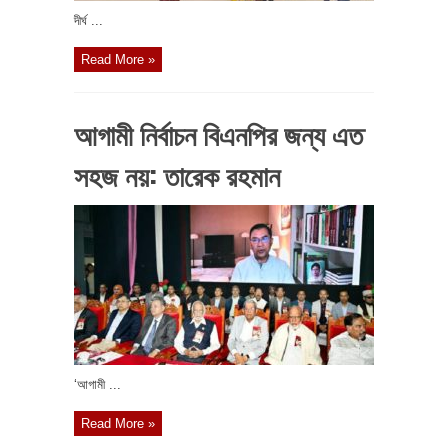
দীর্ঘ ...
Read More »
আগামী নির্বাচন বিএনপির জন্য এত
সহজ নয়: তারেক রহমান
‘আগামী ...
Read More »