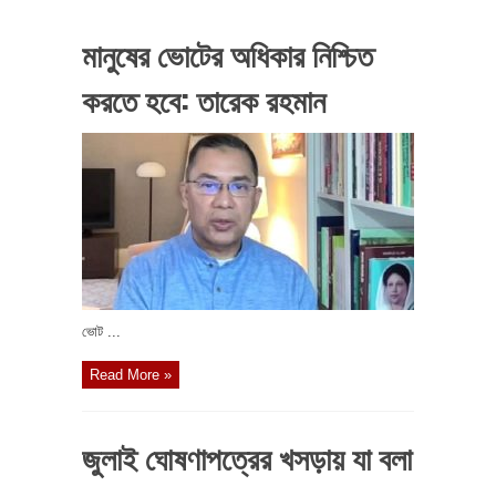
মানুষের ভোটের অধিকার নিশ্চিত
করতে হবে: তারেক রহমান
ভোট ...
Read More »
জুলাই ঘোষণাপত্রের খসড়ায় যা বলা