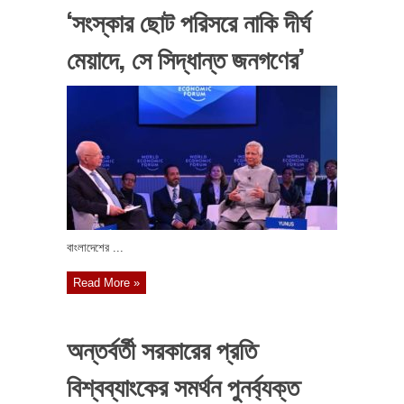
‘সংস্কার ছোট পরিসরে নাকি দীর্ঘ
মেয়াদে, সে সিদ্ধান্ত জনগণের’
বাংলাদেশের ...
Read More »
অন্তর্বর্তী সরকারের প্রতি
বিশ্বব্যাংকের সমর্থন পুনর্ব্যক্ত