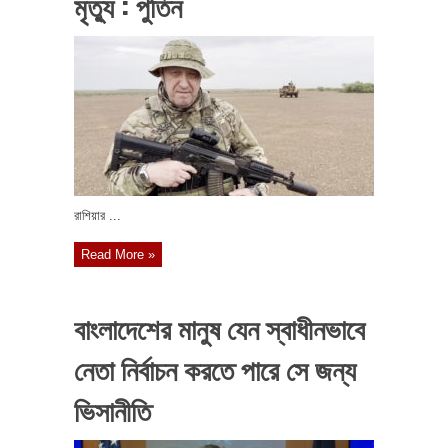
মৃত্যু : পুতিন
রাশিয়ার ...
Read More »
বাংলাদেশের মানুষ যেন স্বাধীনভাবে
নেতা নির্বাচন করতে পারে সে জন্য
ভিসানীতি