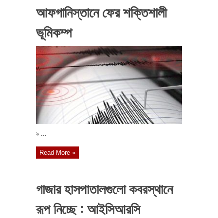
আফগানিস্তানে ফের শক্তিশালী
ভূমিকম্প
৯ ...
Read More »
গাজার হাসপাতালগুলো কবরস্থানে
রূপ নিচ্ছে : আইসিআরসি