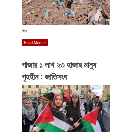
ফের ...
Read More »
গাজায় ১ লাখ ২৩ হাজার মানুষ
গৃহহীন : জাতিসংঘ