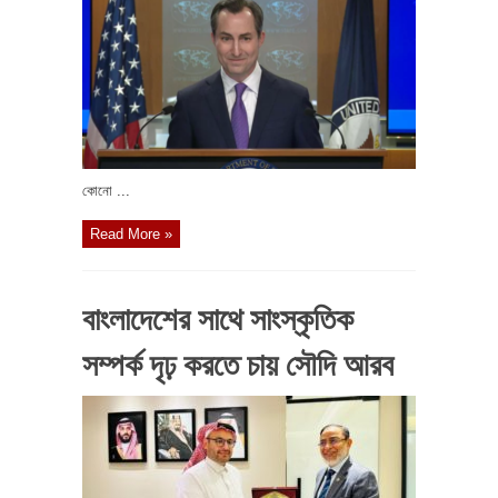
কোনো ...
Read More »
বাংলাদেশের সাথে সাংস্কৃতিক
সম্পর্ক দৃঢ় করতে চায় সৌদি আরব