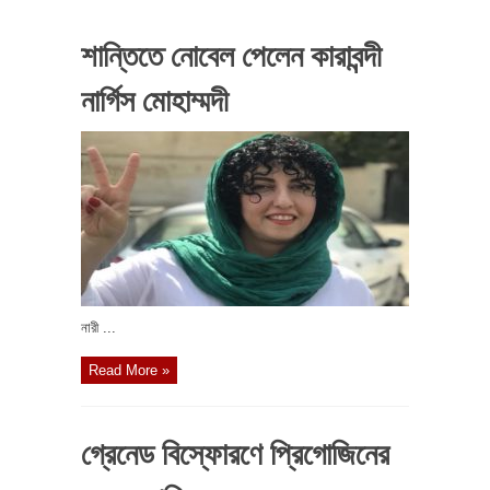
শান্তিতে নোবেল পেলেন কারাবন্দী
নার্গিস মোহাম্মদী
নারী ...
Read More »
গ্রেনেড বিস্ফোরণে প্রিগোজিনের