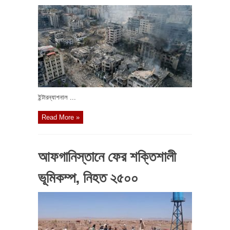
ইন্টারন্যাশনাল ...
Read More »
আফগানিস্তানে ফের শক্তিশালী
ভূমিকম্প, নিহত ২৫০০