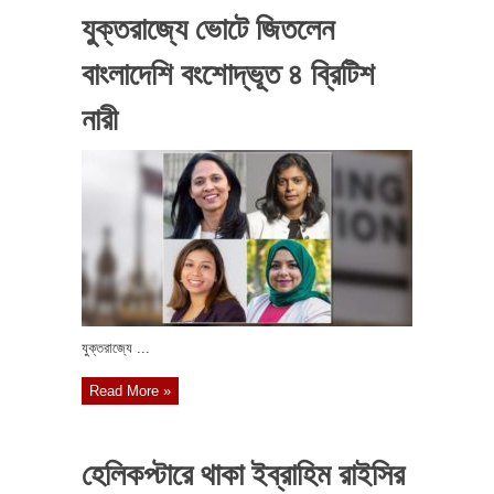
যুক্তরাজ্যে ভোটে জিতলেন
বাংলাদেশি বংশোদ্ভূত ৪ ব্রিটিশ
নারী
যুক্তরাজ্যে ...
Read More »
হেলিকপ্টারে থাকা ইব্রাহিম রাইসির