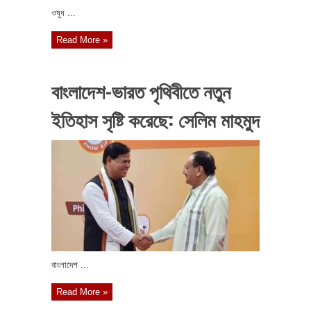
ওষুধ ...
Read More »
বাংলাদেশ-ভারত পৃথিবীতে নতুন
ইতিহাস সৃষ্টি করেছে: সেলিম মাহমুদ
বাংলাদেশ ...
Read More »