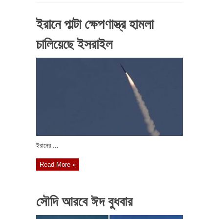
ইরানে পাল্টা ক্ষেপণাস্ত্র হামলা
চালিয়েছে ইসরাইল
ইরানের ...
Read More »
সৌদি আরবে ঈদ বুধবার