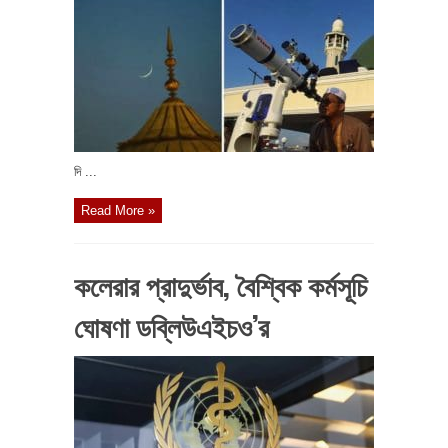
দি ...
Read More »
কলেরার প্রাদুর্ভাব, বৈশ্বিক কর্মসূচি
ঘোষণা ডব্লিউএইচও’র