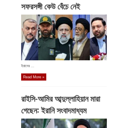
সফরসঙ্গী কেউ বেঁচে নেই
ইরানের ...
Read More »
রাইসি-আমির আব্দুল্লাহিয়ান মারা
গেছেন: ইরানি সংবাদমাধ্যম