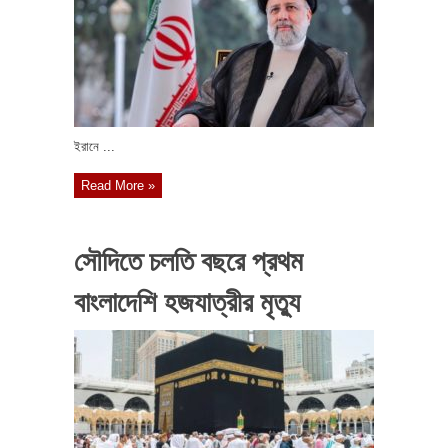
ইরানে ...
Read More »
সৌদিতে চলতি বছরে প্রথম
বাংলাদেশি হজযাত্রীর মৃত্যু