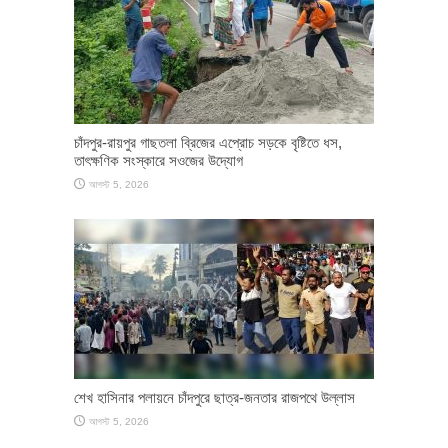
চাঁদপুর-রায়পুর গাছতলা ব্রিজের এপ্রোচ সড়কে বৃষ্টিতে ধস,
তাৎক্ষণিক সংস্কারে সওজের উদ্যোগ
আগস্ট 5, 2026
শেখ হাসিনার পলায়নে চাঁদপুরে ছাত্র-জনতার রাজপথে উল্লাস
আগস্ট 5, 2026