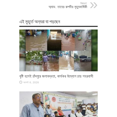
Next:
অ্যাড. তাহের রুশদীর মৃত্যুবার্ষিকী
এই মুহূর্তে অন্যরা যা পড়ছেন
বৃষ্টি হলেই চাঁদপুরে জলাবদ্ধতা, কার্যকর উদ্যোগ চায় শহরবাসী
আগস্ট 6, 2026