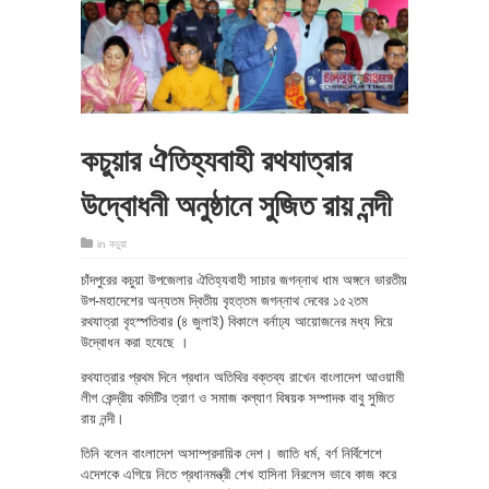
কচুয়ার ঐতিহ্যবাহী রথযাত্রার
উদ্বোধনী অনুষ্ঠানে সুজিত রায় নন্দী
in
কচুয়া
চাঁদপুরের কচুয়া উপজেলার ঐতিহ্যবাহী সাচার জগন্নাথ ধাম অঙ্গনে ভারতীয়
উপ-মহাদেশের অন্যতম দ্বিতীয় বৃহত্তম জগন্নাথ দেবের ১৫২তম
রথযাত্রা বৃহস্পতিবার (৪ জুলাই) বিকালে বর্নাঢ্য আয়োজনের মধ্য দিয়ে
উদ্বোধন করা হযেছে ।
রথযাত্রার প্রথম দিনে প্রধান অতিথির বক্তব্য রাখেন বাংলাদেশ আওয়ামী
লীগ কেন্দ্রীয় কমিটির ত্রাণ ও সমাজ কল্যাণ বিষয়ক সম্পাদক বাবু সুজিত
রায় নন্দী।
তিনি বলেন বাংলাদেশ অসাম্প্রদায়িক দেশ। জাতি ধর্ম, বর্ণ নির্বিশেশে
এদেশকে এগিয়ে নিতে প্রধানমন্ত্রী শেখ হাসিনা নিরলেস ভাবে কাজ করে