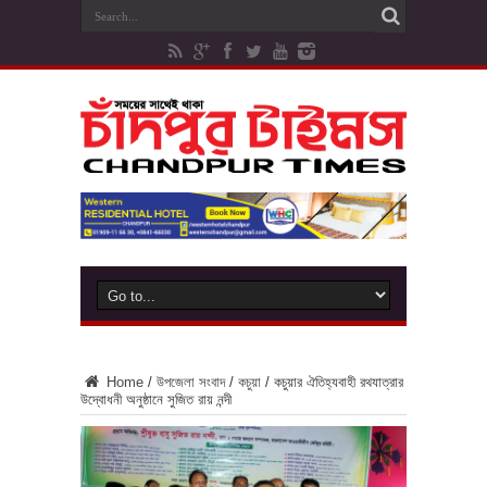
Home
/
উপজেলা সংবাদ
/
কচুয়া
/
কচুয়ার ঐতিহ্যবাহী রথযাত্রার
উদ্বোধনী অনুষ্ঠানে সুজিত রায় নন্দী