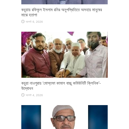
কচুয়ায় রফিকুল ইসলাম রনির অনুপস্থিতিতে অসহায় মানুষের
মাঝে হতাশা
আগস্ট 6, 2026
কচুয়া নাওপুরায় ‘মোস্তফা কামাল বাচ্চু কমিউনিটি ক্লিনিক’-
উদ্বোধন
আগস্ট 4, 2026