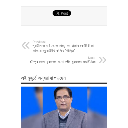
Previous:
গ্রামীন ও রবি থেকে সাড়ে ১৩ হাজার কোটি টাকা
আদায়ে ব্যান্ডউইথ কমিয়ে ‘শাস্তি’
Next:
চাঁদপুর জেলা যুবদলের সাথে পৌর যুবদলের মতবিনিময়
এই মুহূর্তে অন্যরা যা পড়ছেন