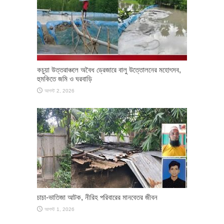
কচুয়া উত্তরাঞ্চলে অবৈধ ড্রেজারে বালু উত্তোলনের মহোৎসব,
হুমকিতে জমি ও ঘরবাড়ি
আগস্ট 2, 2026
চাচা-ভাতিজা আটক, নীরিহ পরিবারের মানবেতর জীবন
আগস্ট 1, 2026