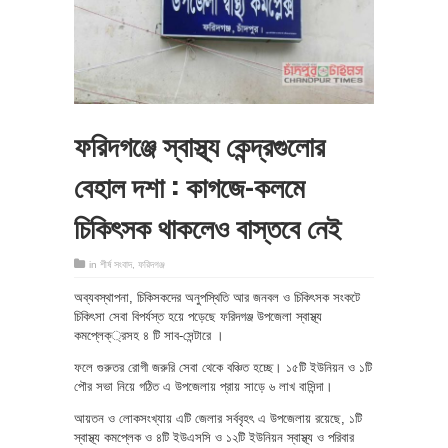
ফরিদগঞ্জে স্বাস্থ্য কেন্দ্রগুলোর
বেহাল দশা : কাগজে-কলমে
চিকিৎসক থাকলেও বাস্তবে নেই
in
শীর্ষ সংবাদ
,
ফরিদগঞ্জ
অব্যবস্থাপনা, চিকিসকদের অনুপস্থিতি আর জনবল ও চিকিৎসক সংকটে
চিকিৎসা সেবা বিপর্যস্ত হয়ে পড়েছে ফরিদগঞ্জ উপজেলা স্বাস্থ্য
কমপ্লেক্্রসহ ৪ টি সাব-সেন্টারে ।
ফলে গুরুতর রোগী জরুরি সেবা থেকে বঞ্চিত হচ্ছে। ১৫টি ইউনিয়ন ও ১টি
পৌর সভা নিয়ে গঠিত এ উপজেলায় প্রায় সাড়ে ৬ লাখ বাসিন্দা।
আয়তন ও লোকসংখ্যায় এটি জেলার সর্ববৃহৎ এ উপজেলায় রয়েছে, ১টি
স্বাস্থ্য কমপ্লেক ও ৪টি ইউএসসি ও ১২টি ইউনিয়ন স্বাস্থ্য ও পরিবার