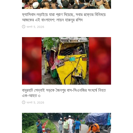
ফ্যাসিবাদ লড়াইয়ে যারা প্রাণ দিয়েছে, সবার রক্তের বিনিময়ে
আজকের এই বাংলাদেশ: লায়ন হারুনুর রশিদ
আগস্ট 5, 2026
বাবুরহাট পেন্নাই সড়কে জৈনপুর বাস-সিএনজির সংঘর্ষে নিহত
এক-আহত ৩
আগস্ট 5, 2026