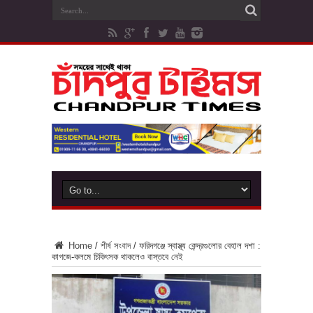
Home
/
শীর্ষ সংবাদ
/
ফরিদগঞ্জে স্বাস্থ্য কেন্দ্রগুলোর বেহাল দশা :
কাগজে-কলমে চিকিৎসক থাকলেও বাস্তবে নেই