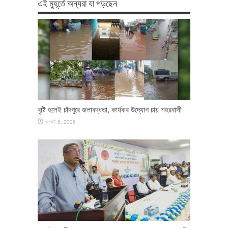
এই মুহূর্তে অন্যরা যা পড়ছেন
বৃষ্টি হলেই চাঁদপুরে জলাবদ্ধতা, কার্যকর উদ্যোগ চায় শহরবাসী
আগস্ট 6, 2026