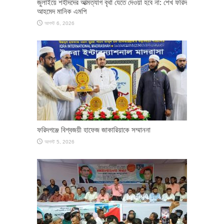
জুলাইয়ে শহীদদের আত্মত্যাগ বৃথা যেতে দেওয়া হবে না: শেখ ফরিদ
আহমেদ মানিক এমপি
আগস্ট 6, 2026
ফরিদগঞ্জে বিশ্বজয়ী হাফেজ জাকারিয়াকে সম্মাননা
আগস্ট 5, 2026