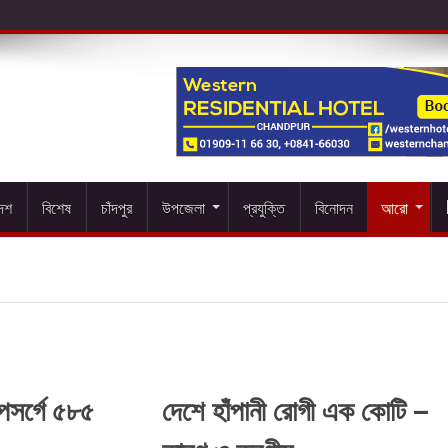
দেশ
বিশেষ
চাঁদপুর
উপজেলা
প্রযুক্তি
বিনোদন
আরো
পসর্গে ৫৮৫
দেশে হাঁপানী রোগী এক কোটি –