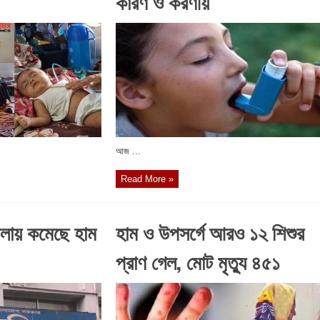
কারণ ও করণীয়
আজ ...
Read More »
ায় কমেছে হাম
হাম ও উপসর্গে আরও ১২ শিশুর
প্রাণ গেল, মোট মৃত্যু ৪৫১