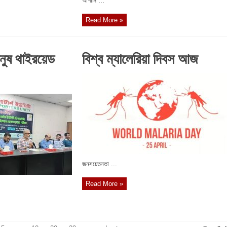
আগামি ...
Read More »
নুষ থাইরয়েড
বিশ্ব ম্যালেরিয়া দিবস আজ
জনসচেতনতা ...
Read More »