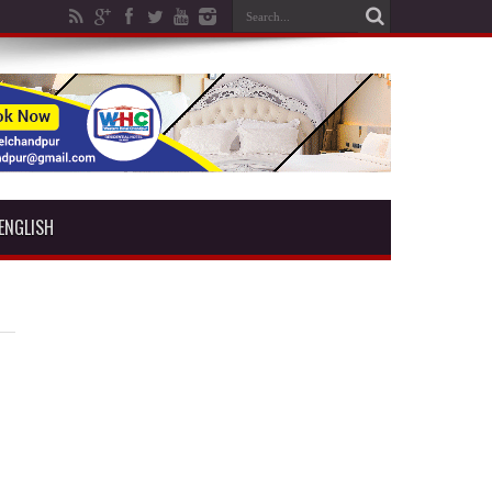
ENGLISH