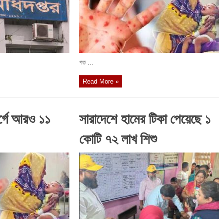
গত ...
Read More »
্গে আরও ১১
সারাদেশে হামের টিকা পেয়েছে ১
কোটি ৭২ লাখ শিশু