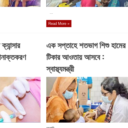
...
Read More »
ক্যান্সার
এক সপ্তাহে শতভাগ শিশু হামের
 শনাক্তকরণ
টিকার আওতায় আসবে :
স্বাস্থ্যমন্ত্রী