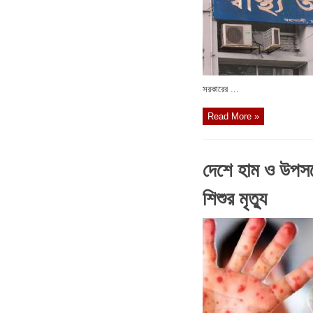
সরকারের ...
Read More »
দেশে হাম ও উপসর
শিশুর মৃত্যু