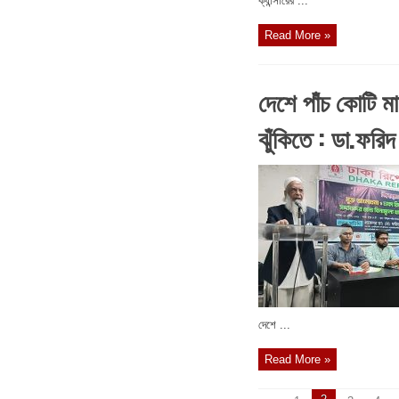
ক্যান্সারের ...
Read More »
দেশে পাঁচ কোটি মা
ঝুঁকিতে : ডা.ফরিদ
দেশে ...
Read More »