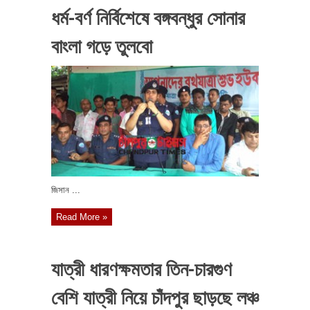
ধর্ম-বর্ণ নির্বিশেষে বঙ্গবন্ধুর সোনার
বাংলা গড়ে তুলবো
জিসান ...
Read More »
যাত্রী ধারণক্ষমতার তিন-চারগুণ
বেশি যাত্রী নিয়ে চাঁদপুর ছাড়ছে লঞ্চ