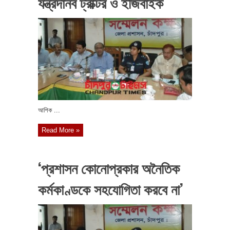
যন্ত্রদানব ট্রাক্টর ও ইজিবাইক
আশিক ...
Read More »
‘প্রশাসন কোনোপ্রকার অনৈতিক
কর্মকাণ্ডকে সহযোগিতা করবে না’