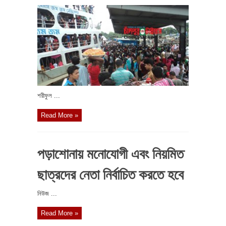
শরীফুল ...
Read More »
পড়াশোনায় মনোযোগী এবং নিয়মিত
ছাত্রদের নেতা নির্বাচিত করতে হবে
নিউজ ...
Read More »