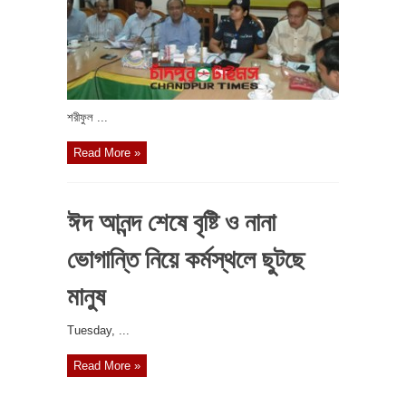
শরীফুল ...
Read More »
ঈদ আনন্দ শেষে বৃষ্টি ও নানা
ভোগান্তি নিয়ে কর্মস্থলে ছুটছে
মানুষ
‎Tuesday, ...
Read More »