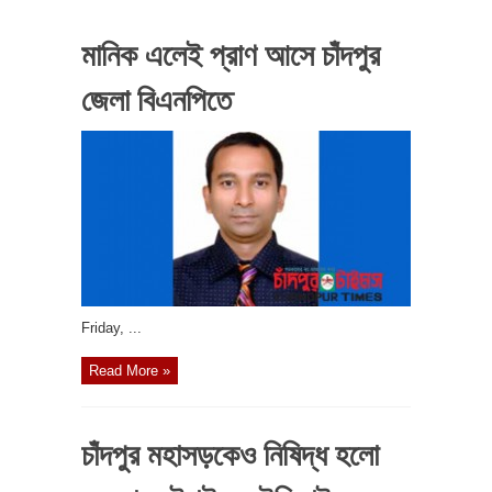
মানিক এলেই প্রাণ আসে চাঁদপুর
জেলা বিএনপিতে
‎Friday, ...
Read More »
চাঁদপুর মহাসড়কেও নিষিদ্ধ হলো