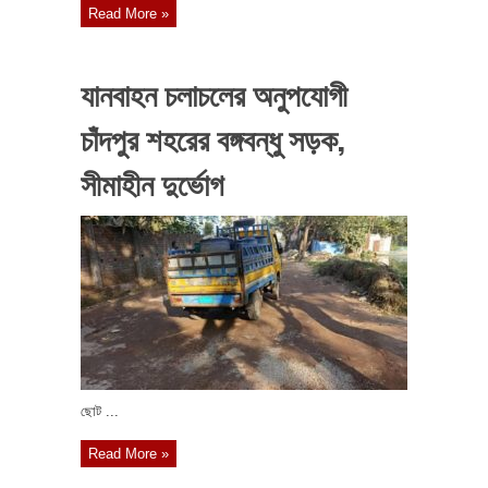
Read More »
যানবাহন চলাচলের অনুপযোগী
চাঁদপুর শহরের বঙ্গবন্ধু সড়ক,
সীমাহীন দুর্ভোগ
ছোট ...
Read More »