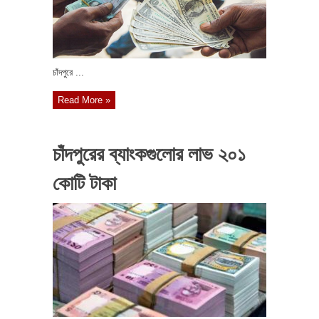
চাঁদপুরে ...
Read More »
চাঁদপুরের ব্যাংকগুলোর লাভ ২০১
কোটি টাকা