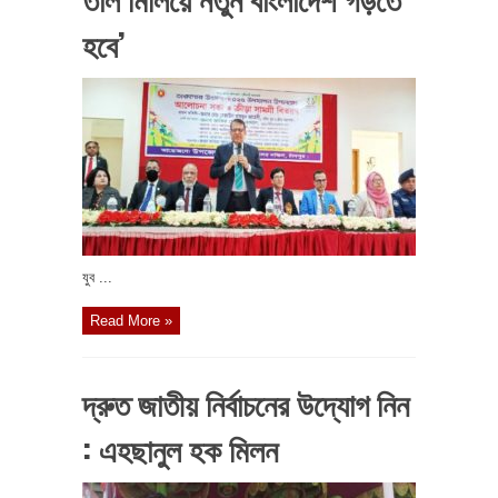
হবে’
যুব ...
Read More »
দ্রুত জাতীয় নির্বাচনের উদ্যোগ নিন
: এহছানুল হক মিলন