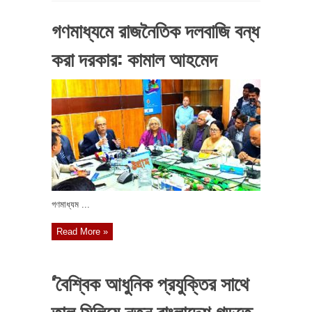
গণমাধ্যমে রাজনৈতিক দলবাজি বন্ধ
করা দরকার: কামাল আহমেদ
গণমাধ্যম ...
Read More »
‘বৈশ্বিক আধুনিক প্রযুক্তির সাথে
তাল মিলিয়ে নতুন বাংলাদেশ গড়তে