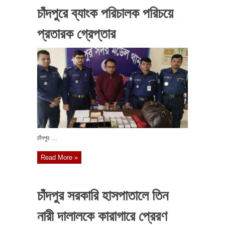
চাঁদপুরে ব্যাংক পরিচালক পরিচয়ে
প্রতারক গ্রেপ্তার
চাঁদপুর ...
Read More »
চাঁদপুর সরকারি হাসপাতালে তিন
নারী দালালকে কারাগারে প্রেরণ