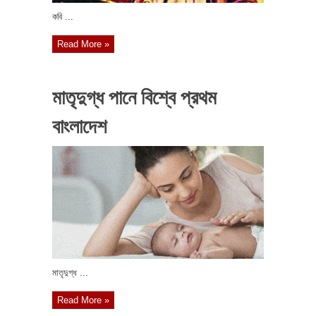
কবি ...
Read More »
মাতৃদুগ্ধ পানে বিশ্বে প্রথম
বাংলাদেশ
মাতৃদুগ্ধ ...
Read More »