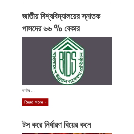
জাতীয় বিশ্ববিদ্যালয়ের স্নাতক
পাসদের ৬৬ % বেকার
জাতীয় ...
Read More »
টস করে নির্ধারণ বিয়ের কনে