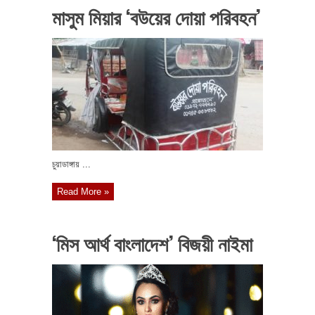
মাসুম মিয়ার ‘বউয়ের দোয়া পরিবহন’
চুয়াডাঙ্গায় ...
Read More »
‘মিস আর্থ বাংলাদেশ’ বিজয়ী নাইমা