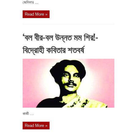
জেনিফার ...
Read More »
‘বল বীর-বল উন্নত মম শির!-
বিদ্রোহী কবিতার শতবর্ষ
কাজী ...
Read More »