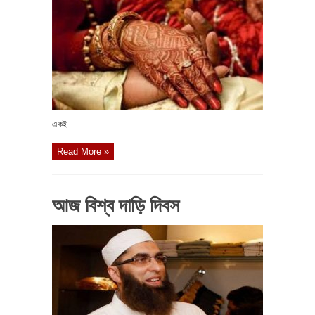
একই ...
Read More »
আজ বিশ্ব দাড়ি দিবস