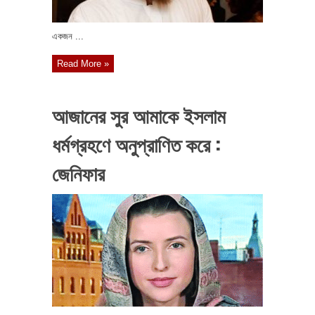
একজন ...
Read More »
আজানের সুর আমাকে ইসলাম
ধর্মগ্রহণে অনুপ্রাণিত করে :
জেনিফার