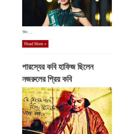
‘মিস ...
Read More »
পারস্যের কবি হাফিজ ছিলেন
নজরুলের প্রিয় কবি