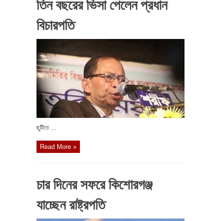
তিন বছরের ভিসা পেলেন প্রধান
বিচারপতি
ছুটিতে ...
Read More »
চার দিনের সফরে কিশোরগঞ্জ
যাচ্ছেন রাষ্ট্রপতি