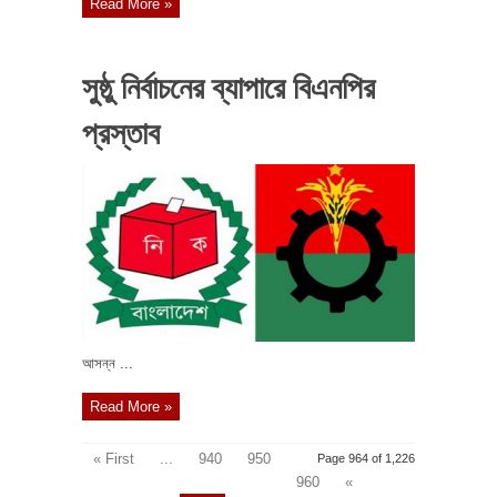
Read More »
সুষ্ঠু নির্বাচনের ব্যাপারে বিএনপির
প্রস্তাব
আসন্ন ...
Read More »
« First
...
940
950
Page 964 of 1,226
960
«