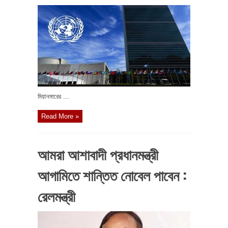
মিয়ানমারের ...
Read More »
আমরা আশাবাদী প্রধানমন্ত্রী
আগামিতে শান্তিত নোবেল পাবেন :
রেলমন্ত্রী