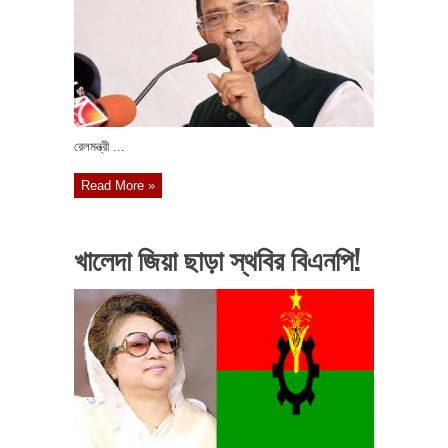
রেলমন্ত্রী ...
Read More »
খালেদা জিয়া ছাড়া স্থবির বিএনপি!