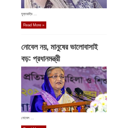
যুক্তরাষ্ট্র ...
Read More »
নোবেল নয়, মানুষের ভালোবাসাই
বড়: প্রধানমন্ত্রী
নোবেল ...