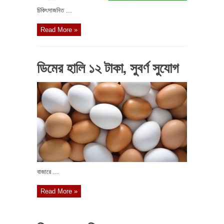
চিকিৎসাজনিত ...
Read More »
ডিমের হালি ১২ টাকা, সুবর্ণ সুযোগ
বাজারে ...
Read More »