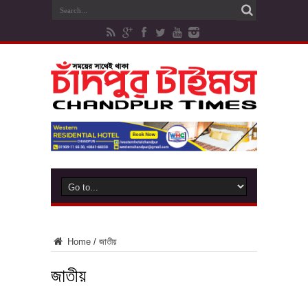
Home
/
জাতীয়
জাতীয়