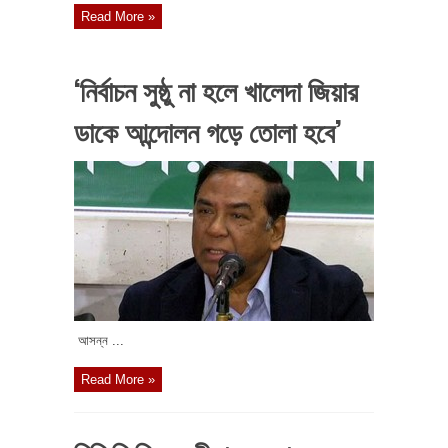
Read More »
‘নির্বাচন সুষ্ঠু না হলে খালেদা জিয়ার
ডাকে আন্দোলন গড়ে তোলা হবে’
আসন্ন ...
Read More »