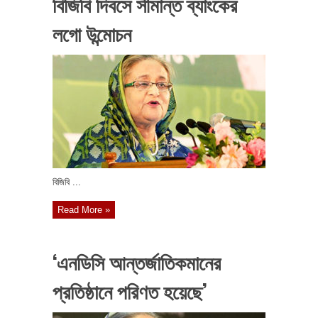
বিজিবি দিবসে সীমান্ত ব্যাংকের
লগো উন্মোচন
বিজিবি ...
Read More »
‘এনডিসি আন্তর্জাতিকমানের
প্রতিষ্ঠানে পরিণত হয়েছে’