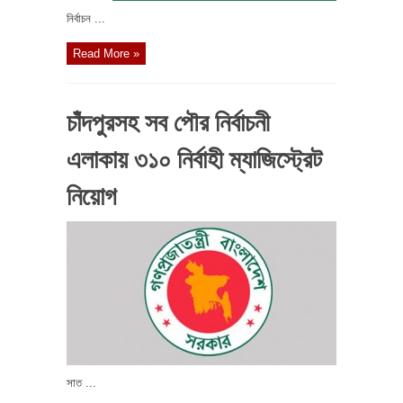
নির্বাচন ...
Read More »
চাঁদপুরসহ সব পৌর নির্বাচনী
এলাকায় ৩১০ নির্বাহী ম্যাজিস্ট্রেট
নিয়োগ
সাত ...