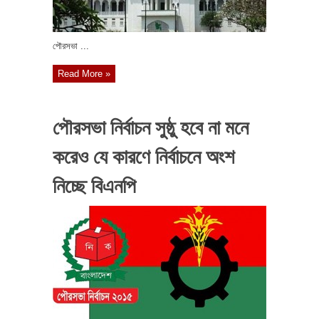
পৌরসভা ...
Read More »
পৌরসভা নির্বাচন সুষ্ঠু হবে না মনে
করেও যে কারণে নির্বাচনে অংশ
নিচ্ছে বিএনপি