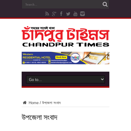
Home
/
উপজেলা সংবাদ
উপজেলা সংবাদ