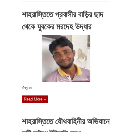
শাহরাস্তিতে প্রবাসীর বাড়ির ছাদ
থেকে যুবকের মরদেহ উদ্ধার
চাঁদপুরের ...
Read More »
শাহরাস্তিতে যৌথবাহিনীর অভিযানে