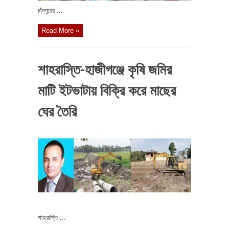
চাঁদপুরের ...
Read More »
শাহরাস্তি-হাজীগঞ্জে কৃষি জমির
মাটি ইটভাটায় বিক্রি করে মাছের
ঘের তৈরি
শাহরাস্তি ...