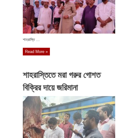
শাহরাস্তি ...
Read More »
শাহরাস্তিতে মরা গরুর গোশত
বিক্রির দায়ে জরিমানা