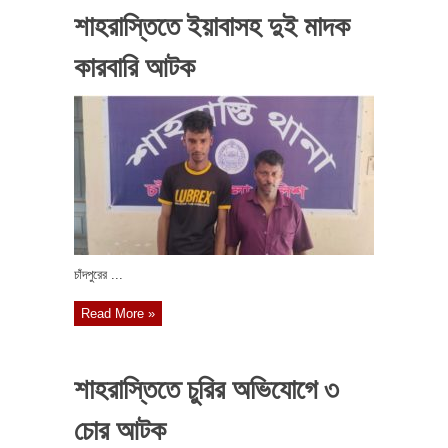
শাহরাস্তিতে ইয়াবাসহ দুই মাদক
কারবারি আটক
চাঁদপুরের ...
Read More »
শাহরাস্তিতে চুরির অভিযোগে ৩
চোর আটক