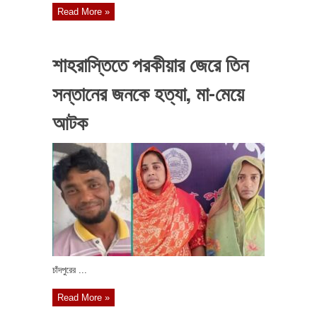
Read More »
শাহরাস্তিতে পরকীয়ার জেরে তিন
সন্তানের জনকে হত্যা, মা-মেয়ে
আটক
চাঁদপুরের ...
Read More »