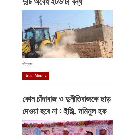
দুটি অবৈধ ইটভাটা বন্ধ
চাঁদপুরের ...
Read More »
কোন চাঁদাবাজ ও দুর্নীতিবাজকে ছাড়
দেওয়া হবে না : ইঞ্জি. মমিনুল হক