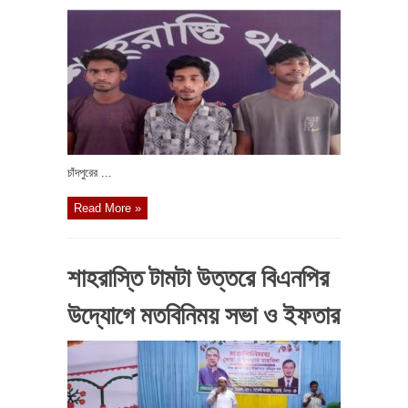
চাঁদপুরের ...
Read More »
শাহরাস্তি টামটা উত্তরে বিএনপির
উদ্যোগে মতবিনিময় সভা ও ইফতার