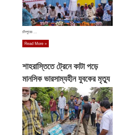
চাঁদপুরের ...
Read More »
শাহরাস্তিতে ট্রেনে কাটা পড়ে
মানসিক ভারসাম্যহীন যুবকের মৃত্যু