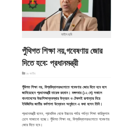
ফাইল ছবি
পুঁথিগত শিক্ষা নয়,গবেষণায় জোর
দিতে হবে: প্রধানমন্ত্রী
in
জাতীয়
পুঁথিগত শিক্ষা নয়, বিশ্ববিদ্যালয়গুলোতে গবেষণায় জোর দিতে হবে বলে
জানিয়েছেন প্রধানমন্ত্রী তারেক রহমান। মঙ্গলবার (১২ মে) সকালে
বাংলাদেশের উচ্চশিক্ষাব্যবস্থার উন্নয়ন ও টেকসই রূপান্তর নিয়ে
ইউজিসির জাতীয় কর্মশালা উদ্বোধন অনুষ্ঠানে এ কথা বলেন তিনি।
প্রধানমন্ত্রী বলেন, প্রাথমিক থেকে উচ্চতর পর্যায় পর্যন্ত শিক্ষা কারিকুলাম
ঢেলে সাজানো হচ্ছে। পুঁথিগত শিক্ষা নয়, বিশ্ববিদ্যালয়গুলোতে গবেষণায়
জোর দিতে হবে।