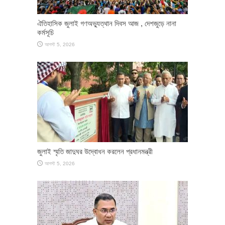
ঐতিহাসিক জুলাই গণঅভ্যুত্থান দিবস আজ , দেশজুড়ে নানা
কর্মসূচি
আগস্ট 5, 2026
জুলাই স্মৃতি জাদুঘর উদ্বোধন করলেন প্রধানমন্ত্রী
আগস্ট 5, 2026