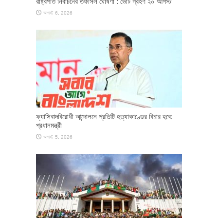
রাষ্ট্রপতি নির্বাচনের তফসিল ঘোষণা : ভোট গ্রহণ ২০ আগস্ট
আগস্ট 6, 2026
ফ্যাসিবাদবিরোধী আন্দোলনে প্রতিটি হত্যাকাণ্ডের বিচার হবে:
প্রধানমন্ত্রী
আগস্ট 5, 2026