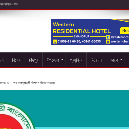
দেশ
বিশেষ
চাঁদপুর
উপজেলা
প্রযুক্তি
বিনোদন
আরো
সক ও ১ লাখ স্বাস্থ্যকর্মী নিয়োগ দিচ্ছে সরকার