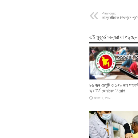
Previous:
আন্তর্জাতিক শিশুশ্রম প
এই মুহূর্তে অন্যরা যা পড়ছেন
৮৬ জন ডেপুটি ও ১৭৯ জন সহকা
অ্যাটর্নি জেনারেল নিয়োগ
আগস্ট 1, 2026