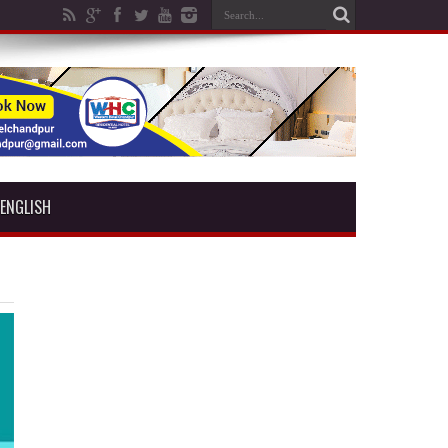
ENGLISH