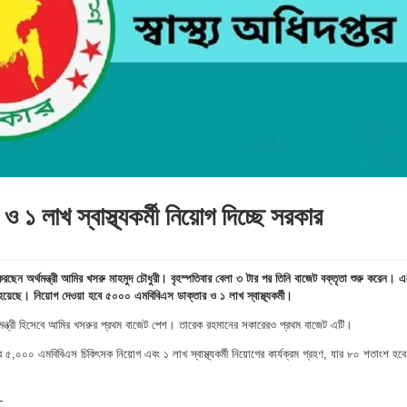
 ১ লাখ স্বাস্থ্যকর্মী নিয়োগ দিচ্ছে সরকার
েন অর্থমন্ত্রী আমির খসরু মাহমুদ চৌধুরী। বৃহস্পতিবার বেলা ৩ টার পর তিনি বাজেট বক্তৃতা শুরু করেন। 
নো হয়েছে। নিয়োগ দেওয়া হবে ৫০০০ এমবিবিএস ডাক্তার ও ১ লাখ স্বাস্থ্যকর্মী।
ন্ত্রী হিসেবে আমির খসরুর প্রথম বাজেট পেশ। তারেক রহমানের সকারেরও প্রথম বাজেট এটি।
বে ৫,০০০ এমবিবিএস চিকিৎসক নিয়োগ এবং ১ লাখ স্বাস্থ্যকর্মী নিয়োগের কার্যক্রম গ্রহণ, যার ৮০ শতাংশ হবে
-