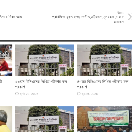
Next:
্রতিরোধ দিবস আজ
প্রাথমিকে যুক্ত হচ্ছে সংগীত,নাট্যকলা,নৃত্যকলা,চারু ও
কারুকলা
রী
৫০তম বিসিএসের লিখিত পরীক্ষার ফল
৪৭তম বিসিএসের লিখিত পরীক্ষার ফল
প্রকাশ
প্রকাশ
জুলাই 23, 2026
জুন 29, 2026