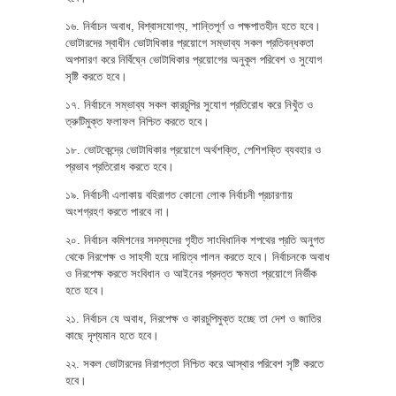
১৬. নির্বাচন অবাধ, বিশ্বাসযোগ্য, শান্তিপূর্ণ ও পক্ষপাতহীন হতে হবে।
ভোটারদের স্বাধীন ভোটাধিকার প্রয়োগে সম্ভাব্য সকল প্রতিবন্ধকতা
অপসারণ করে নির্বিঘ্নে ভোটাধিকার প্রয়োগের অনুকূল পরিবেশ ও সুযোগ
সৃষ্টি করতে হবে।
১৭. নির্বাচনে সম্ভাব্য সকল কারচুপির সুযোগ প্রতিরোধ করে নিখুঁত ও
ত্রুটিমুক্ত ফলাফল নিশ্চিত করতে হবে।
১৮. ভোটকেন্দ্রে ভোটাধিকার প্রয়োগে অর্থশক্তি, পেশিশক্তি ব্যবহার ও
প্রভাব প্রতিরোধ করতে হবে।
১৯. নির্বাচনী এলাকায় বহিরাগত কোনো লোক নির্বাচনী প্রচারণায়
অংশগ্রহণ করতে পারবে না।
২০. নির্বাচন কমিশনের সদস্যদের গৃহীত সাংবিধানিক শপথের প্রতি অনুগত
থেকে নিরপেক্ষ ও সাহসী হয়ে দায়িত্ব পালন করতে হবে। নির্বাচনকে অবাধ
ও নিরপেক্ষ করতে সংবিধান ও আইনের প্রদত্ত ক্ষমতা প্রয়োগে নির্ভীক
হতে হবে।
২১. নির্বাচন যে অবাধ, নিরপেক্ষ ও কারচুপিমুক্ত হচ্ছে তা দেশ ও জাতির
কাছে দৃশ্যমান হতে হবে।
২২. সকল ভোটারদের নিরাপত্তা নিশ্চিত করে আস্থার পরিবেশ সৃষ্টি করতে
হবে।