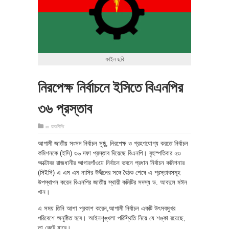
ফাইল ছবি
নিরপেক্ষ নির্বাচনে ইসিতে বিএনপির
৩৬ প্রস্তাব
in
রাজনীতি
আগামী জাতীয় সংসদ নির্বাচন সুষ্ঠু, নিরপেক্ষ ও গ্রহণযোগ্য করতে নির্বাচন
কমিশনকে (ইসি) ৩৬ দফা প্রস্তাব দিয়েছে বিএনপি। বৃহস্পতিবার ২৩
অক্টোবর রাজধানীর আগারগাঁওয়ে নির্বাচন ভবনে প্রধান নির্বাচন কমিশনার
(সিইসি) এ এম এম নাসির উদ্দীনের সঙ্গে বৈঠক শেষে এ প্রস্তাবসমূহ
উপস্থাপন করেন বিএনপির জাতীয় স্থায়ী কমিটির সদস্য ড. আবদুল মঈন
খান।
এ সময় তিনি আশা প্রকাশ করেন,আগামী নির্বাচন একটি উৎসবমুখর
পরিবেশে অনুষ্ঠিত হবে। আইনশৃঙ্খলা পরিস্থিতি নিয়ে যে শঙ্কা রয়েছে,
তা কেটে যাবে।