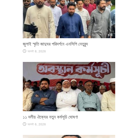
জুলাই স্মৃতি জাদুঘর পরিদর্শনে এনসিপি নেতৃবৃন্দ
আগস্ট 8, 2026
১১ দলীয় ঐক্যের নতুন কর্মসূচি ঘোষণা
আগস্ট 6, 2026