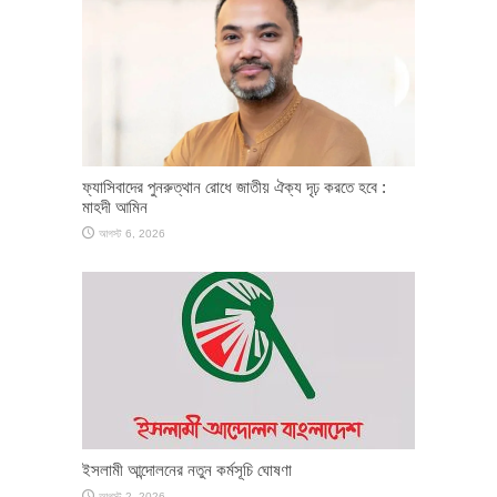
ফ্যাসিবাদের পুনরুত্থান রোধে জাতীয় ঐক্য দৃঢ় করতে হবে :
মাহদী আমিন
আগস্ট 6, 2026
ইসলামী আন্দোলনের নতুন কর্মসূচি ঘোষণা
আগস্ট 2, 2026