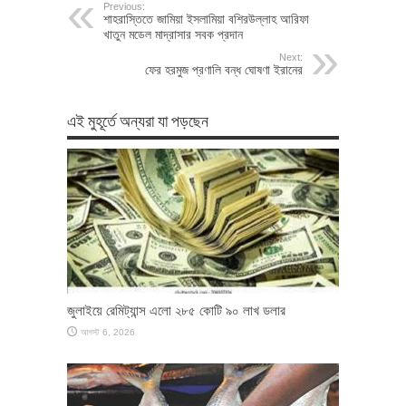
Previous:
শাহরাস্তিতে জামিয়া ইসলামিয়া বশিরউল্লাহ আরিফা
খাতুন মডেল মাদ্রাসার সবক প্রদান
Next:
ফের হরমুজ প্রণালি বন্ধ ঘোষণা ইরানের
এই মুহূর্তে অন্যরা যা পড়ছেন
জুলাইয়ে রেমিট্যান্স এলো ২৮৫ কোটি ৯০ লাখ ডলার
আগস্ট 6, 2026