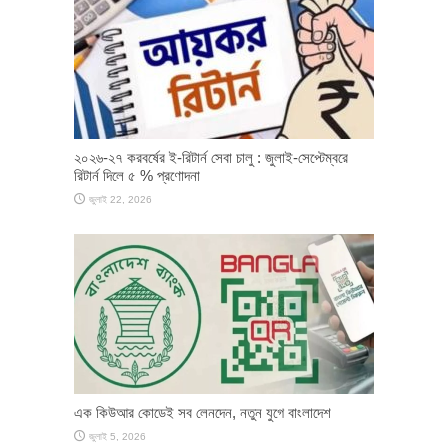
২০২৬-২৭ করবর্ষের ই-রিটার্ন সেবা চালু : জুলাই-সেপ্টেম্বরে
রিটার্ন দিলে ৫ % প্রণোদনা
জুলাই 22, 2026
এক কিউআর কোডেই সব লেনদেন, নতুন যুগে বাংলাদেশ
জুলাই 5, 2026