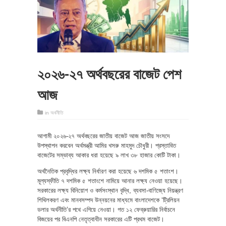
২০২৬-২৭ অর্থবছরের বাজেট পেশ
আজ
in
অর্থনীতি
আগামী ২০২৬-২৭ অর্থবছরের জাতীয় বাজেট আজ জাতীয় সংসদে
উপস্থাপন করবেন অর্থমন্ত্রী আমির খসরু মাহমুদ চৌধুরী। প্রস্তাবিত
বাজেটের সম্ভাব্য আকার ধরা হয়েছে ৯ লাখ ৩৮ হাজার কোটি টাকা।
অর্থনৈতিক প্রবৃদ্ধির লক্ষ্য নির্ধারণ করা হয়েছে ৬ দশমিক ৫ শতাংশ।
মূল্যস্ফীতি ৭ দশমিক ৫ শতাংশে নামিয়ে আনার লক্ষ্য নেওয়া হয়েছে।
সরকারের লক্ষ্য বিনিয়োগ ও কর্মসংস্থান বৃদ্ধি, ব্যবসা-বাণিজ্যে নিয়ন্ত্রণ
শিথিলকরণ এবং মানবসম্পদ উন্নয়নের মাধ্যমে বাংলাদেশকে ‘ট্রিলিয়ন
ডলার অর্থনীতি’র পথে এগিয়ে নেওয়া। গত ১২ ফেব্রুয়ারির নির্বাচনে
বিজয়ের পর বিএনপি নেতৃত্বাধীন সরকারের এটি প্রথম বাজেট।