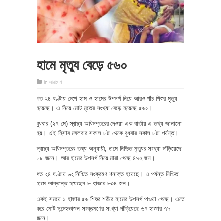
হামে মৃত্যু বেড়ে ৫৬০
in
সারাদেশ
গত ২৪ ঘণ্টায় দেশে হাম ও হামের উপসর্গ নিয়ে আরও পাঁচ শিশুর মৃত্যু
হয়েছে। এ নিয়ে মোট মৃতের সংখ্যা বেড়ে হয়েছে ৫৬০।
বুধবার (২৭ মে) স্বাস্থ্য অধিদপ্তরের দেওয়া এক বার্তায় এ তথ্য জানানো
হয়। এই হিসাব মঙ্গলবার সকাল ৮টা থেকে বুধবার সকাল ৮টা পর্যন্ত।
স্বাস্থ্য অধিদপ্তরের তথ্য অনুযায়ী, হামে নিশ্চিত মৃত্যুর সংখ্যা দাঁড়িয়েছে
৮৮ জনে। আর হামের উপসর্গ নিয়ে মারা গেছে ৪৭২ জন।
গত ২৪ ঘণ্টায় ৬২ নিশ্চিত সংক্রমণ শনাক্ত হয়েছে। এ পর্যন্ত নিশ্চিত
হামে আক্রান্ত হয়েছেন ৮ হাজার ৮৩৪ জন।
একই সময়ে ১ হাজার ৫৬ শিশুর শরীরে হামের উপসর্গ পাওয়া গেছে। এতে
করে মোট সন্দেহভাজন সংক্রমণের সংখ্যা দাঁড়িয়েছে ৬৭ হাজার ৭৯
জনে।