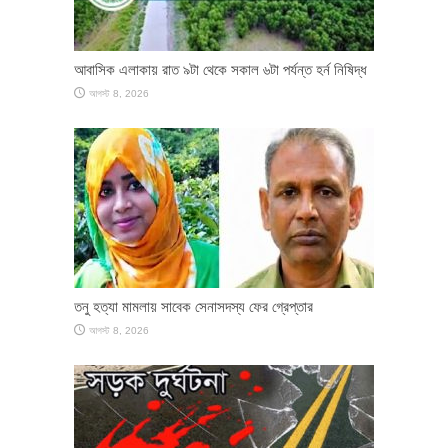
আবাসিক এলাকায় রাত ৯টা থেকে সকাল ৬টা পর্যন্ত হর্ন নিষিদ্ধ
আগস্ট 8, 2026
তনু হত্যা মামলায় সাবেক সেনাসদস্য ফের গ্রেপ্তার
আগস্ট 8, 2026