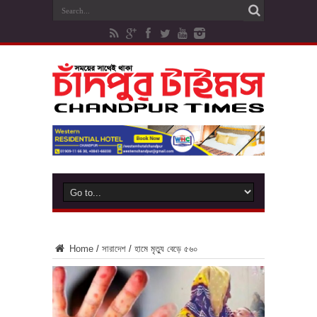
Home
/
সারাদেশ
/
হামে মৃত্যু বেড়ে ৫৬০