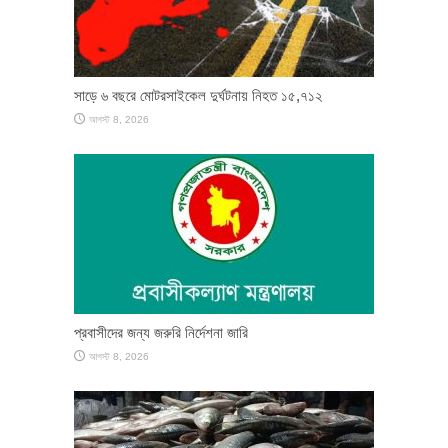
সাড়ে ৬ বছরে মোটরসাইকেল দুর্ঘটনায় নিহত ১৫,৭১২
আগস্ট 8, 2026
প্রবাসীদের জন্য জরুরি নির্দেশনা জারি
আগস্ট 8, 2026