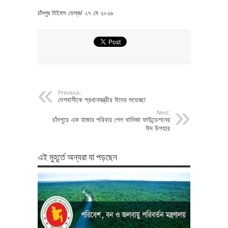
চাঁদপুর টাইমস ডেস্ক/ ২৭ মে ২০২৬
Previous:
দেশবাসীকে প্রধানমন্ত্রীর ঈদের শুভেচ্ছা
Next:
চাঁদপুরে এক হাজার পরিবার পেল খাদিজা ফাউন্ডেশনের
ঈদ উপহার
এই মুহূর্তে অন্যরা যা পড়ছেন