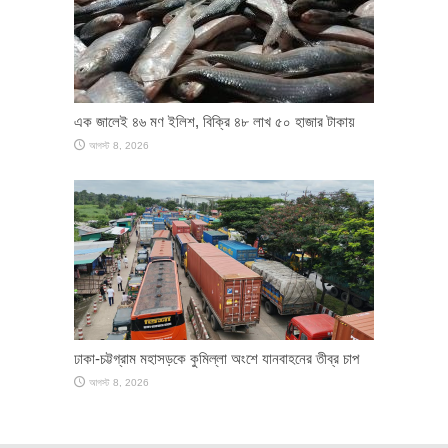
এক জালেই ৪৬ মণ ইলিশ, বিক্রি ৪৮ লাখ ৫০ হাজার টাকায়
আগস্ট 8, 2026
ঢাকা-চট্টগ্রাম মহাসড়কে কুমিল্লা অংশে যানবাহনের তীব্র চাপ
আগস্ট 8, 2026