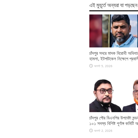
এই মুহূর্তে অন্যরা যা পড়ছেন
চাঁদপুর সদরে মাদক বিরোধী অভিযা
হামলা, ইটপাটকেল নিক্ষেপে প্রবাসী
আগস্ট 5, 2026
চাঁদপুর পৌর বিএনপির উপদেষ্টা মন্
১০১ সদস্য বিশিষ্ট পূর্ণাঙ্গ কমিটি
আগস্ট 2, 2026