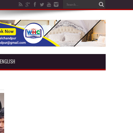
ENGLISH