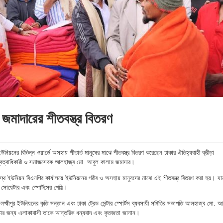
জমাদারের শীতবস্ত্র বিতরণ
নিয়নের বিভিন্ন ওয়ার্ডে অসহায় শীতার্ত মানুষের মাঝে শীতবস্ত্র বিতরণ করেছেন ঢাকার ঐতিহ্যবাহী ক্রীড়া
সের স্বত্বাধিকারী ও সমাজসেবক আলহাজ্ব মো. আবুল কালাম জমাদার।
জারস্থ ইউনিয়ন বিএনপির কার্যালয়ে ইউনিয়নের গরীব ও অসহায় মানুষদের মাঝে এই শীতবস্ত্র বিতরণ করা হয়। যা
সোয়েটার এবং স্পোর্টসের গেঞ্জি।
লক্ষ্মীপুর ইউনিয়নের কৃতি সন্তান এবং ঢাকা ট্রেড সেন্টার স্পোর্টস ব্যবসায়ী সমিতির সভাপতি আলহাজ্ব মো. আ
ার জন্য এলাকাবাসী তাকে আন্তরিক ধন্যবাদ এবং কৃতজ্ঞতা জানান।