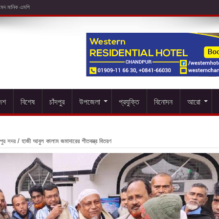
দেশ
বিশেষ
চাঁদপুর
উপজেলা
প্রযুক্তি
বিনোদন
আরো
দপুর সদর
/
হাজী আবুল কালাম জমাদারের শীতবস্ত্র বিতরণ