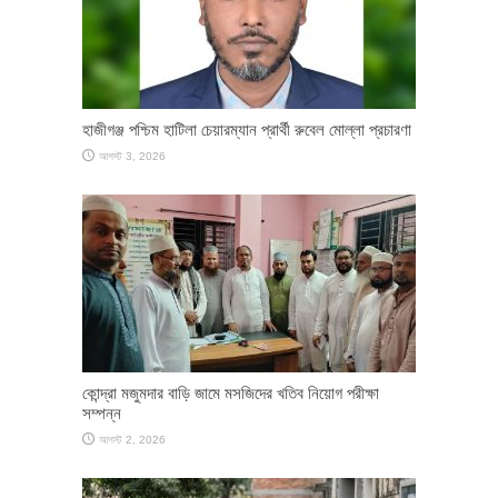
হাজীগঞ্জ পশ্চিম হাটিলা চেয়ারম্যান প্রার্থী রুবেল মোল্লা প্রচারণা
আগস্ট 3, 2026
কোন্দ্রা মজুমদার বাড়ি জামে মসজিদের খতিব নিয়োগ পরীক্ষা
সম্পন্ন
আগস্ট 2, 2026