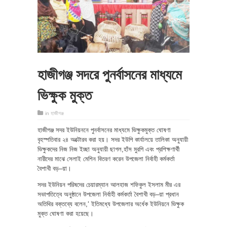
হাজীগঞ্জ সদরে পুনর্বাসনের মাধ্যমে
ভিক্ষুক মুক্ত
in
হাজীগঞ্জ
হাজীগঞ্জ সদর ইউনিয়ননে পুনর্বাসনের মাধ্যমে ভিক্ষুকমুক্ত ঘোষণা
বৃহস্পতিবার ২৪ অক্টোরব করা হয়। সদর ইউপি কার্যালয়ে তালিকা অনুযায়ী
ভিক্ষুকদের নিজ নিজ ইচ্ছা অনুযায়ী ছাগল,হাঁস মুরগি এবং প্রশিক্ষণার্থী
নারীদের মাঝে সেলাই মেশিন বিতরণ করেন উপজেলা নির্বাহী কর্মকর্তা
বৈশাখী বড়–য়া।
সদর ইউনিয়ন পরিষদের চেয়ারম্যান আলহাজ শফিকুল ইসলাম মীর এর
সভাপতিত্বে অনুষ্ঠানে উপজেলা নির্বাহী কর্মকর্তা বৈশাখী বড়–য়া প্রধান
অতিথির বক্তব্যে বলেন,‘ ইতিমধ্যে উপজেলার অর্ধেক ইউনিয়নে ভিক্ষুক
মুক্ত ঘোষণা করা হয়েছে।