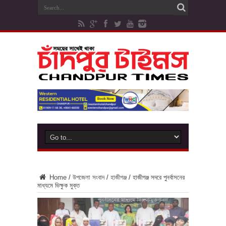
Home
/
উপজেলা সংবাদ
/
হাজীগঞ্জ
/
হাজীগঞ্জ সদরে পুনর্বাসনের
মাধ্যমে ভিক্ষুক মুক্ত