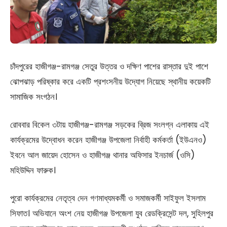
চাঁদপুরের হাজীগঞ্জ-রামগঞ্জ সেতুর উত্তর ও দক্ষিণ পাশের রাস্তার দুই পাশে
ঝোপঝাড় পরিষ্কার করে একটি প্রশংসনীয় উদ্যোগ নিয়েছে স্থানীয় কয়েকটি
সামাজিক সংগঠন।
রোববার বিকেল ৩টায় হাজীগঞ্জ-রামগঞ্জ সড়কের ব্রিজ সংলগ্ন এলাকায় এই
কার্যক্রমের উদ্বোধন করেন হাজীগঞ্জ উপজেলা নির্বাহী কর্মকর্তা (ইউএনও)
ইবনে আল জায়েদ হোসেন ও হাজীগঞ্জ থানার অফিসার ইনচার্জ (ওসি)
মহিউদ্দিন ফারুক।
পুরো কার্যক্রমের নেতৃত্ব দেন গণমাধ্যমকর্মী ও সমাজকর্মী সাইফুল ইসলাম
সিফাত। অভিযানে অংশ নেয় হাজীগঞ্জ উপজেলা যুব রেডক্রিসেন্ট দল, সুহিলপুর