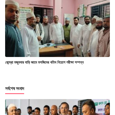
কোন্দ্রা মজুমদার বাড়ি জামে মসজিদের খতিব নিয়োগ পরীক্ষা সম্পন্ন
সর্বশেষ সংবাদ