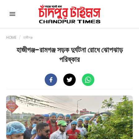
HOME
/
হাজীগঞ্জ
হাজীগঞ্জ-রামগঞ্জ সড়ক দুর্ঘটনা রোধে ঝোপঝাড়
পরিষ্কার