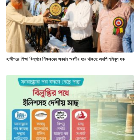
হাজীগঞ্জে শিক্ষা বিস্তারে শিক্ষকদের অবদান স্মরণীয় হয়ে থাকবে: এমপি মমিনুল হক