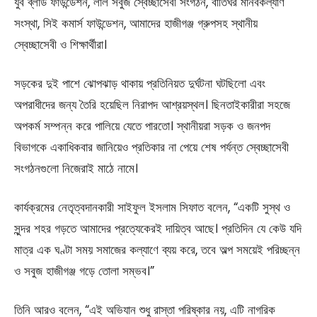
যুব ব্লাড ফাউন্ডেশন, লাল সবুজ স্বেচ্ছাসেবী সংগঠন, বাতিঘর মানবকল্যাণ
সংস্থা, সিই কমার্স ফাউন্ডেশন, আমাদের হাজীগঞ্জ গ্রুপসহ স্থানীয়
স্বেচ্ছাসেবী ও শিক্ষার্থীরা।
সড়কের দুই পাশে ঝোপঝাড় থাকায় প্রতিনিয়ত দুর্ঘটনা ঘটছিলো এবং
অপরাধীদের জন্য তৈরি হয়েছিল নিরাপদ আশ্রয়স্থল। ছিনতাইকারীরা সহজে
অপকর্ম সম্পন্ন করে পালিয়ে যেতে পারতো। স্থানীয়রা সড়ক ও জনপদ
বিভাগকে একাধিকবার জানিয়েও প্রতিকার না পেয়ে শেষ পর্যন্ত স্বেচ্ছাসেবী
সংগঠনগুলো নিজেরাই মাঠে নামে।
কার্যক্রমের নেতৃত্বদানকারী সাইফুল ইসলাম সিফাত বলেন, “একটি সুস্থ ও
সুন্দর শহর গড়তে আমাদের প্রত্যেকেরই দায়িত্ব আছে। প্রতিদিন যে কেউ যদি
মাত্র এক ঘণ্টা সময় সমাজের কল্যাণে ব্যয় করে, তবে অল্প সময়েই পরিচ্ছন্ন
ও সবুজ হাজীগঞ্জ গড়ে তোলা সম্ভব।”
তিনি আরও বলেন, “এই অভিযান শুধু রাস্তা পরিষ্কার নয়, এটি নাগরিক