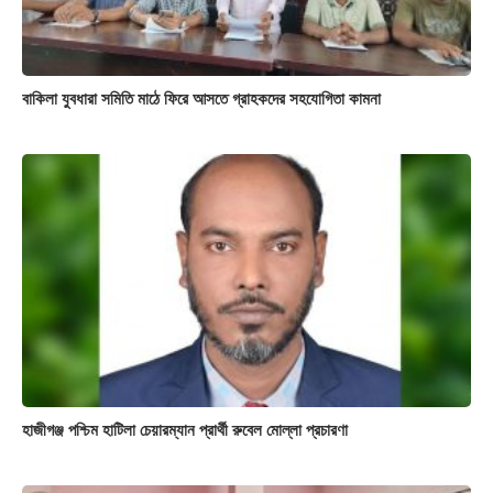
বাকিলা যুবধারা সমিতি মাঠে ফিরে আসতে গ্রাহকদের সহযোগিতা কামনা
হাজীগঞ্জ পশ্চিম হাটিলা চেয়ারম্যান প্রার্থী রুবেল মোল্লা প্রচারণা