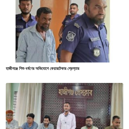
হাজীগঞ্জে শিশু ধর্ষণের অভিযোগে কেয়ারটেকার গ্রেপ্তার