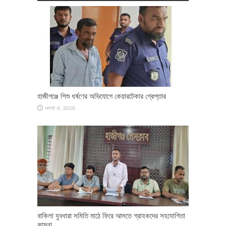
হাজীগঞ্জে শিশু ধর্ষণের অভিযোগে কেয়ারটেকার গ্রেপ্তার
আগস্ট 6, 2026
বাকিলা যুবধারা সমিতি মাঠে ফিরে আসতে গ্রাহকদের সহযোগিতা
কামনা