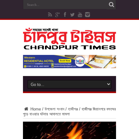
Home
/
উপজেলা সংবাদ
/
হাজীগঞ্জ
/
হাজীগঞ্জ জিয়ানগরে বসতঘর
পুড়ে যাওয়ার ঘটনায় আদালতে মামলা