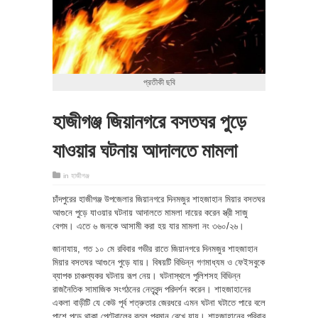
প্রতীকী ছবি
হাজীগঞ্জ জিয়ানগরে বসতঘর পুড়ে
যাওয়ার ঘটনায় আদালতে মামলা
in
হাজীগঞ্জ
চাঁদপুরের হাজীগঞ্জ উপজেলার জিয়ানগরে দিনমজুর শাহজাহান মিয়ার বসতঘর
আগুনে পুড়ে যাওয়ার ঘটনায় আদালতে মামলা দায়ের করেন স্ত্রী সাজু
বেগম। এতে ৬ জনকে আসামী করা হয় যার মামলা নং ৩৬০/২৬।
জানাযায়, গত ১০ মে রবিবার গভীর রাতে জিয়ানগরে দিনমজুর শাহজাহান
মিয়ার বসতঘর আগুনে পুড়ে যায়। বিষয়টি বিভিন্ন গণমাধ্যম ও ফেইসবুকে
ব্যাপক চাঞ্চল্যকর ঘটনায় রূপ নেয়। ঘটনাস্থলে পুলিশসহ বিভিন্ন
রাজনৈতিক সামাজিক সংগঠনের নেতৃবৃন্দ পরিদর্শন করেন। শাহজাহানের
একলা বাড়ীটি যে কেউ পূর্ব শত্রুতার জেরধরে এমন ঘটনা ঘটাতে পারে বলে
পাশে পড়ে থাকা পেট্রোলের বতল প্রমান রেখে যায়। শাহজাহানের পরিবার