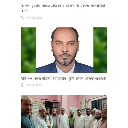
বাকিলা যুবধারা সমিতি মাঠে ফিরে আসতে গ্রাহকদের সহযোগিতা
কামনা
আগস্ট 5, 2026
হাজীগঞ্জ পশ্চিম হাটিলা চেয়ারম্যান প্রার্থী রুবেল মোল্লা প্রচারণা
আগস্ট 3, 2026