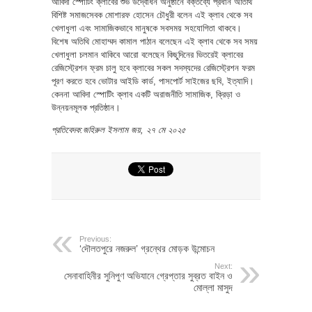
আবিদা স্পোটিং ক্লাবের শুভ উদ্বোধন অনুষ্ঠানে বক্তব্যে প্রধান অতিথি
বিশিষ্ট সমাজসেবক মোশারফ হোসেন চৌধুরী বলেন এই ক্লাব থেকে সব
খেলাধুলা এবং সামাজিকভাবে মানুষকে সবসময় সহযোগিতা থাকবে।
বিশেষ অতিথি মোহাম্মদ কামাল পাঠান বলেছেন এই ক্লাব থেকে সব সময়
খেলাধুলা চলমান থাকিবে আরো বলেছেন কিছুদিনের ভিতরেই ক্লাবের
রেজিস্ট্রেশন ফ্রম চালু হবে ক্লাবের সকল সদস্যদের রেজিস্ট্রেশন ফরম
পূরণ করতে হবে ভোটার আইডি কার্ড, পাসপোর্ট সাইজের ছবি, ইত্যাদি।
কেননা আবিদা স্পোটিং ক্লাব একটি অরাজনীতি সামাজিক, ক্রিড়া ও
উন্নয়নমূলক প্রতিষ্ঠান।
প্রতিবেদক:জহিরুল ইসলাম জয়, ২৭ মে ২০২৫
Previous:
‘দৌলতপুরে নজরুল’ গ্রন্থের মোড়ক উন্মোচন
Next:
সেনাবাহিনীর সুনিপুণ অভিযানে গ্রেপ্তার সুব্রত বাইন ও
মোল্লা মাসুদ