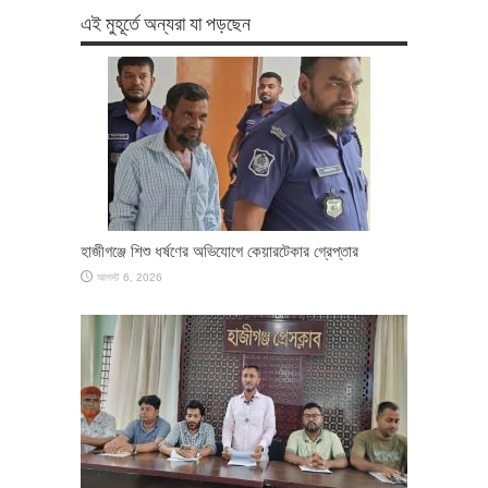
এই মুহূর্তে অন্যরা যা পড়ছেন
হাজীগঞ্জে শিশু ধর্ষণের অভিযোগে কেয়ারটেকার গ্রেপ্তার
আগস্ট 6, 2026