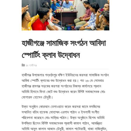
হাজীগঞ্জে সামাজিক সংগঠন আবিদা
স্পোর্টিং ক্লাব উদ্বোধন
in
হাজীগঞ্জ
হাজীগঞ্জ উপজেলার গন্ধর্ব্যপুর দক্ষিণ ইউনিয়নের জয়সরা সামাজিক সংগঠন
আবিদা স্পোর্টিং ক্লাবের শুভ উদ্বোধন করা হয়। গত ২৬ মে সোমবার
হাজীগঞ্জ রামগঞ্জ সড়কের জয়শরা সংগঠনের নিজস্ব কার্যালয়ে প্রধান
অতিথি হিসাবে ফিতা কেটে শুভ উদ্বোধন করেন বিশিষ্ট সমাজসেবক মোঃ
মোশারফ হোসেন চৌধুরী।
উক্ত অনুষ্ঠান কোরআন তেলাওয়াত করেন জয়সরা জামে মসজিদের
সম্মানিত খতিব হাফেজ মোহাম্মদ এরশাদ পাঠান ও ইসলামী সংগীত
পরিবেশনা করেছেন মোঃ সাব্বির পাঠান। উক্ত অনুষ্ঠানে বিশেষ অতিথি
উপস্থিত ছিলেন বিশিষ্ট সমাজসেবক প্রবাসী কামাল পাঠান, আমন্ত্রিত
অতিথি আবুল কালাম আজাদ চৌধুরী, কামাল পাটোয়ারী, খাজা নাজিমুদ্দিন,