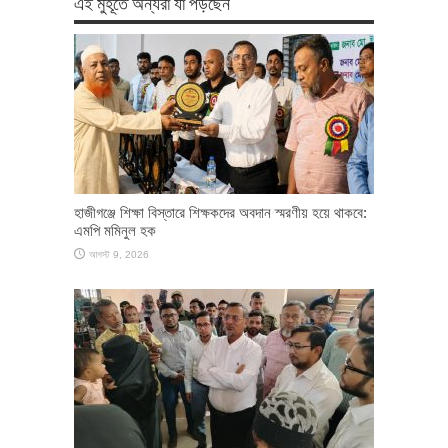
এই মুহূর্তে অন্যরা যা পড়ছেন
হাজীগঞ্জে শিক্ষা বিস্তারে শিক্ষকদের অবদান স্মরণীয় হয়ে থাকবে:
এমপি মমিনুল হক
আগস্ট 9, 2026