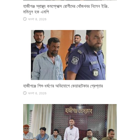
হাজীগঞ্জ স্বাস্থ্য কমপ্লেক্সে রোগীদের খোঁজখবর নিলেন ইঞ্জি.
মমিনুল হক এমপি
আগস্ট 8, 2026
হাজীগঞ্জে শিশু ধর্ষণের অভিযোগে কেয়ারটেকার গ্রেপ্তার
আগস্ট 6, 2026