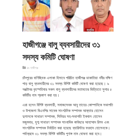
হাজীগঞ্জে বালু ব্যবসায়ীদের ৩১
সদস্য কমিটি ঘোষণা
in
হাজীগঞ্জ
চাঁদপুরের বাণিজ্যিক এলাকা হিসাবে পরিচিত হাজীগঞ্জ ডাকাতিয়া নদীর দক্ষিণ
পাড় বালু ব্যবসায়ীদের ৩১ সদস্য বিশিষ্ট কমিটি ঘোষণা করা হয়েছে। ৯
অক্টোবর বৃহস্পতিবার সকল বালু ব্যবসায়ীদের মতামতের ভিত্তিতে সুপার ৫
কমিটির নাম প্রকাশ করা হয়।
এরা হলেন বিশিষ্ট ব্যবসায়ী, সমাজসেবক আবু তাহের কোম্পানিকে সভাপতি
ও উপজেলা বিএনপির সাবেক সাংগঠনিক সম্পাদক আক্তার হোসেন
দুলালকে সাধারণ সম্পাদক, সিনিয়র সহ-সভাপতি ইকবাল হোসেন
মজুমদার, যুগ্ম সাধারণ সম্পাদক সাংবাদিক কাউছার আহাম্মাদ রিপন এবং
সাংগঠনিক সম্পাদক নির্বাচিত করা হয়েছে ব্যারিস্টার ফরহাদ হোসেনকে।
পর্যাক্রমে ৩১ সদস্য বিশিষ্ট কমিটির পূণাঙ্গ নাম ঘোষনা করা হবে।