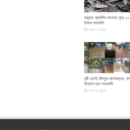
কচুয়ায় প্রবাসীর বসতঘর পুড়ে ১০
টাকার ক্ষয়ক্ষতি
আগস্ট 7, 2026
বৃষ্টি হলেই চাঁদপুরে জলাবদ্ধতা, কা
উদ্যোগ চায় শহরবাসী
আগস্ট 6, 2026