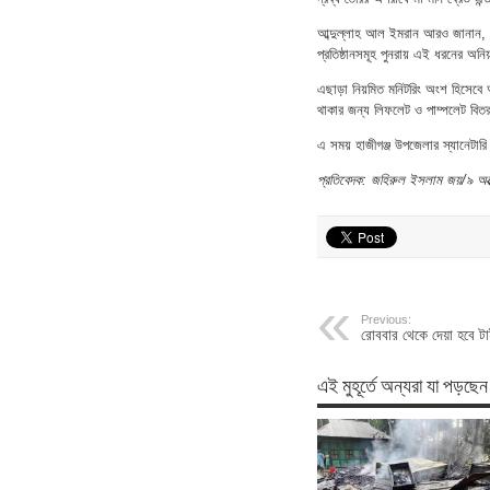
আব্দুল্লাহ আল ইমরান আরও জানান, 
প্রতিষ্ঠানসমূহ পুনরায় এই ধরনের অন
এছাড়া নিয়মিত মনিটরিং অংশ হিসেবে অ
থাকার জন্য লিফলেট ও পাম্পলেট বি
এ সময় হাজীগঞ্জ উপজেলার স্যানেটারি 
প্রতিবেদক: জহিরুল ইসলাম জয়/৯ অক
Previous:
রোববার থেকে দেয়া হবে টা
এই মুহূর্তে অন্যরা যা পড়ছেন