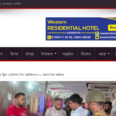
েশ
বিশেষ
চাঁদপুর
উপজেলা
প্রযুক্তি
বিনোদন
আরো
জে প্রিন্স হোটেলসহ তিন প্রতিষ্ঠানকে ৮০ হাজার টাকা জরিমানা