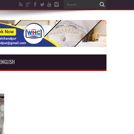
ENGLISH