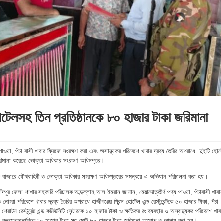
 হোটেলসহ তিন প্রতিষ্ঠানকে ৮০ হাজার টাকা জরিমানা
ণ্য পাওয়া, পঁচা বাসী খাবার ফ্রিজে সংরক্ষণ করা এবং অসাস্থ্যকর পরিবেশে খাবার দ্রব্য তৈরির অপরাধে দুইটি হো
িমানা করেছে ভোক্তা অধিকার সংরক্ষণ অধিদপ্তর।
ঞ্জ বাজারে যৌথবাহিনী ও ভোক্তা অধিকার সংরক্ষণ অধিদপ্তরের সমন্বয়ে এ অভিযান পরিচালনা করা হয়।
ঁদপুর জেলা শাখার সহকারি পরিচালক আব্দুল্লাহ আল ইমরান জানান, মেয়াদোত্তীর্ণ পণ্য পাওয়া, পঁচাবাসী খাবা
নোংরা পরিবেশে খাবার দ্রব্য তৈরির অপরাধে হাজীগঞ্জের প্রিন্স হোটেল এন্ড রেস্টুরেন্টকে ৫০ হাজার টাকা, পঁচা
েরাটন রেস্টুরেন্ট এন্ড কমিউনিটি সেন্টারকে ১০ হাজার টাকা ও ক্ষতিকর রং ব্যবহার ও অস্বাস্থ্যকর পরিবেশে খাব
ড এন্ড কনফেকশনারিকে ২০ হাজার টাকা সহ মোট ৮০ হাজার টাকা জরিমানা আরোপ ও আদায় করা হয়।