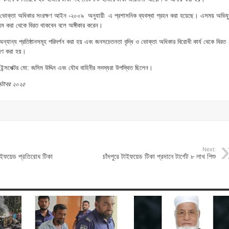
ভোক্তা অধিকার সংরক্ষণ আইন -২০০৯ অনুযায়ী এ প্রশাসনিক ব্যবস্থা গ্রহন করা হয়েছে। এসময় অভিযু
িয়ম করা থেকে বিরত থাকবেন বলে অঙ্গীকার করেন।
ন্যান্য প্রতিষ্ঠানসমূহ পরিদর্শন করা হয় এবং জনসচেতনতা বৃদ্ধি ও ভোক্তা অধিকার বিরোধী কার্য থেকে বিরত
তরণ করা হয়।
ইন্সপেক্টর মো: জসিম উদ্দিন এবং যৌথ বাহিনীর সদস্যরা উপস্থিত ছিলেন।
্টোবর ২০২৫
Next:
ইফয়েড প্রতিরোধ টিকা
চাঁদপুরে টাইফয়েড টিকা প্রদানে টার্গেট ৮ লাখ শিশু