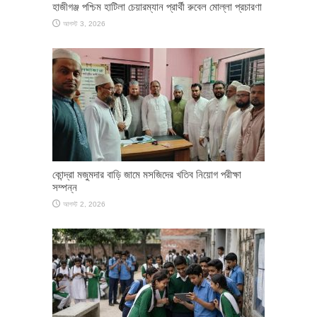
হাজীগঞ্জ পশ্চিম হাটিলা চেয়ারম্যান প্রার্থী রুবেল মোল্লা প্রচারণা
আগস্ট 3, 2026
কোন্দ্রা মজুমদার বাড়ি জামে মসজিদের খতিব নিয়োগ পরীক্ষা
সম্পন্ন
আগস্ট 2, 2026