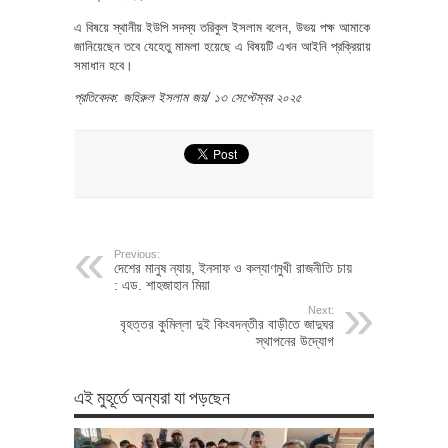
এ বিষয়ে স্থানীয় ইউপি সদস্য তরিকুল ইসলাম বলেন, উভয় পক্ষ আমাকে
জানিয়েছেন তবে যেহেতু মামলা হয়েছে এ বিষয়টি এখন আইনি প্রক্রিয়ায়
সমাধান হবে।
প্রতিবেদক: জহিরুল ইসলাম জয়/ ১৩ সেপ্টেম্বর ২০২৫
Previous:
দেশের মানুষ ন্যায়, ইনসাফ ও কল্যাণমুখী রাজনীতি চায়
: এড. শাহজাহান মিয়া
Next:
বৃহত্তর কুমিল্লা দুই কিংবদন্তীর বাড়ীতে জাদুঘর
স্থাপনের উদ্যোগ
এই মুহূর্তে অন্যরা যা পড়ছেন