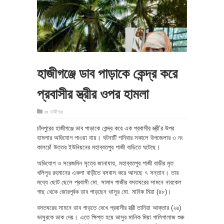
হাজীগঞ্জে ডাব পাড়াকে কেন্দ্র করে
প্রবাসীর স্ত্রীর ওপর হামলা
in
হাজীগঞ্জ
চাঁদপুরের হাজীগঞ্জে ডাব পাড়াকে কেন্দ্র করে এক প্রবাসীর স্ত্রী’র উপর
হামলার অভিযোগ পাওয়া যায়। ঘটনাটি শনিবার সকালে উপজেলার ৩ নং
কালচোঁ উত্তর ইউনিয়নের মহাব্বতপুর গাজী বাড়িতে ঘটেছে।
অভিযোগ ও সরেজমিন সৃত্রে জানাযায়, মহাব্বতপুর গাজী বাড়ীর মৃত
খলিলুর রহমানের একলা বাড়ীতে বসবাস করে আসছে ৭ সন্তান। তার
মধ্যে ছোট ছেলে প্রবাসী মো. সামাদ গাজীর বসতঘরের সামনে নারকেল
গাছ থেকে জোরপূর্বক ডাব পাড়ছেন ভাসুর মো. মানিক মিয়া (৪৮)।
বসতঘরের সামনে ডাব পাড়তে দেখে প্রবাসীর স্ত্রী তানিয়া আক্তার (২৬)
ভাসুরকে ডাক দেয়। এতে ক্ষিপ্ত হয়ে ভাসুর মানিক মিয়া গালিগালাজ শুরু