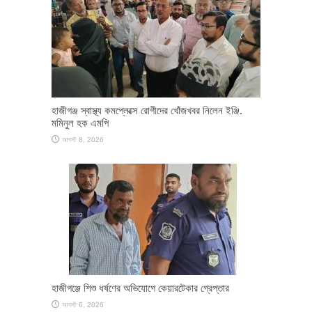
হাজীগঞ্জ স্বাস্থ্য কমপ্লেক্সে রোগীদের খোঁজখবর নিলেন ইঞ্জি.
মমিনুল হক এমপি
আগস্ট 8, 2026
হাজীগঞ্জে শিশু ধর্ষণের অভিযোগে কেয়ারটেকার গ্রেপ্তার
আগস্ট 6, 2026