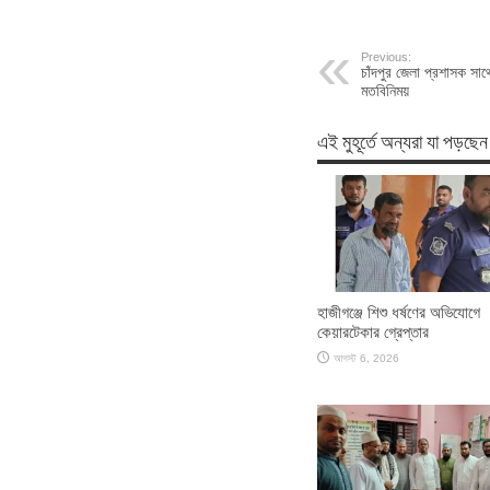
Previous:
চাঁদপুর জেলা প্রশাসক সাথ
মতবিনিময়
এই মুহূর্তে অন্যরা যা পড়ছেন
হাজীগঞ্জে শিশু ধর্ষণের অভিযোগে
কেয়ারটেকার গ্রেপ্তার
আগস্ট 6, 2026