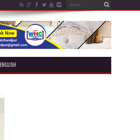
ENGLISH