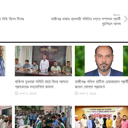
Next:
ে বিডি ক্লিন টিমের
হাজীগঞ্জ বাজার ব্যবসায়ী সমিতির দপ্তর সম্পাদক প্রার্থী
মুরশিদুল আলম
বাকিলা যুবধারা সমিতি মাঠে ফিরে আসতে
হাজীগঞ্জ পশ্চিম হাটিলা চেয়ারম্যান প্রার্থ
গ্রাহকদের সহযোগিতা কামনা
রুবেল মোল্লা প্রচারণা
আগস্ট 5, 2026
আগস্ট 3, 2026