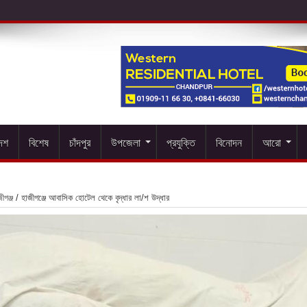
দেশ
বিশেষ
চাঁদপুর
উপজেলা
প্রযুক্তি
বিনোদন
আরো
ীগঞ্জ
/
হাজীগঞ্জে আবাসিক হোটেল থেকে বৃদ্ধার লা/শ উদ্ধার