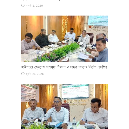
আগস্ট 1, 2026
হাইমচরে ড্রেনেজ সমস্যা নিরসন ও মাদক দমনের নির্দেশ এমপির
জুলাই 30, 2026