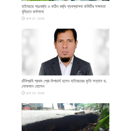
হাইমচরে পয়ঃবর্জ্য ও কঠিন বর্জ্য ব্যবস্থাপনা কমিটির সক্ষমতা
বৃদ্ধিতে কর্মশালা
জুলাই 27, 2026
চাঁবিপ্রবি প্রথম প্রো-উপাচার্য হলেন হাইমচরের কৃতি সন্তান ড.
লোকমান হোসেন
জুলাই 24, 2026