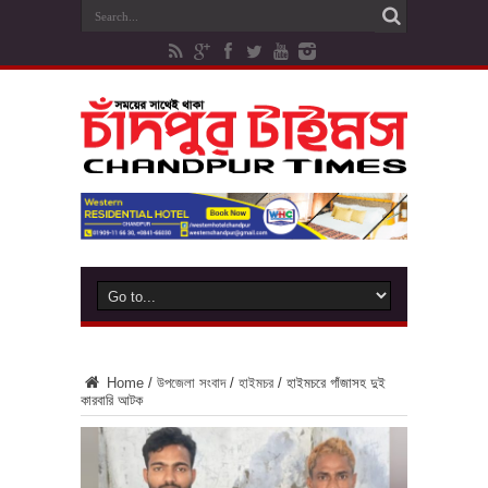
Home
/
উপজেলা সংবাদ
/
হাইমচর
/
হাইমচরে গাঁজাসহ দুই
কারবারি আটক