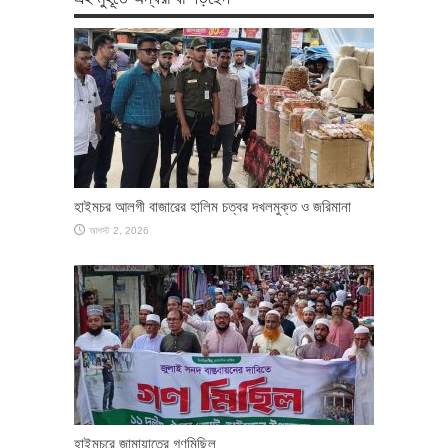
হাইমচর আলগী বাজারের হালিম চত্বর দখলমুক্ত ও জরিমানা
আগস্ট 2, 2026
হাইমচরে জামায়াতের গণমিছিল