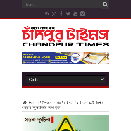
Home
/
উপজেলা সংবাদ
/
হাইমচর
/
হাইমচরে অটোরিকশার
ধাক্কায় স্কুলছাত্রীর করুণ মৃত্যু