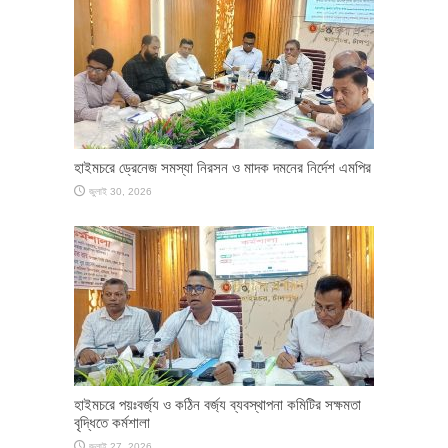
হাইমচরে ড্রেনেজ সমস্যা নিরসন ও মাদক দমনের নির্দেশ এমপির
জুলাই 30, 2026
হাইমচরে পয়ঃবর্জ্য ও কঠিন বর্জ্য ব্যবস্থাপনা কমিটির সক্ষমতা
বৃদ্ধিতে কর্মশালা
জুলাই 27, 2026