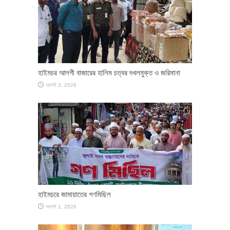
হাইমচর আলগী বাজারের হালিম চত্বর দখলমুক্ত ও জরিমানা
আগস্ট 2, 2026
হাইমচরে জামায়াতের গণমিছিল
আগস্ট 1, 2026