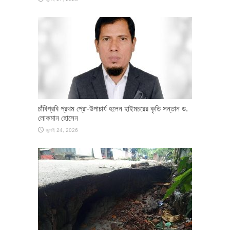
চাঁবিপ্রবি প্রথম প্রো-উপাচার্য হলেন হাইমচরের কৃতি সন্তান ড.
লোকমান হোসেন
জুলাই 24, 2026