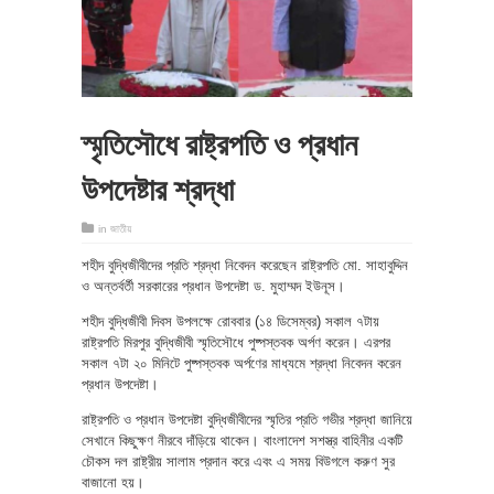
স্মৃতিসৌধে রাষ্ট্রপতি ও প্রধান
উপদেষ্টার শ্রদ্ধা
in
জাতীয়
শহীদ বুদ্ধিজীবীদের প্রতি শ্রদ্ধা নিবেদন করেছেন রাষ্ট্রপতি মো. সাহাবুদ্দিন
ও অন্তর্বর্তী সরকারের প্রধান উপদেষ্টা ড. মুহাম্মদ ইউনূস।
শহীদ বুদ্ধিজীবী দিবস উপলক্ষে রোববার (১৪ ডিসেম্বর) সকাল ৭টায়
রাষ্ট্রপতি মিরপুর বুদ্ধিজীবী স্মৃতিসৌধে পুষ্পস্তবক অর্পণ করেন। এরপর
সকাল ৭টা ২০ মিনিটে পুষ্পস্তবক অর্পণের মাধ্যমে শ্রদ্ধা নিবেদন করেন
প্রধান উপদেষ্টা।
রাষ্ট্রপতি ও প্রধান উপদেষ্টা বুদ্ধিজীবীদের স্মৃতির প্রতি গভীর শ্রদ্ধা জানিয়ে
সেখানে কিছুক্ষণ নীরবে দাঁড়িয়ে থাকেন। বাংলাদেশ সশস্ত্র বাহিনীর একটি
চৌকস দল রাষ্ট্রীয় সালাম প্রদান করে এবং এ সময় বিউগলে করুণ সুর
বাজানো হয়।