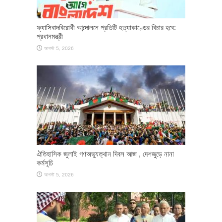
ফ্যাসিবাদবিরোধী আন্দোলনে প্রতিটি হত্যাকাণ্ডের বিচার হবে:
প্রধানমন্ত্রী
আগস্ট 5, 2026
ঐতিহাসিক জুলাই গণঅভ্যুত্থান দিবস আজ , দেশজুড়ে নানা
কর্মসূচি
আগস্ট 5, 2026