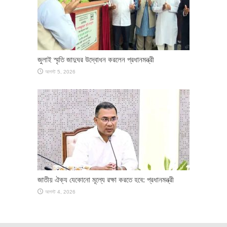
জুলাই স্মৃতি জাদুঘর উদ্বোধন করলেন প্রধানমন্ত্রী
আগস্ট 5, 2026
জাতীয় ঐক্য যেকোনো মূল্যে রক্ষা করতে হবে: প্রধানমন্ত্রী
আগস্ট 4, 2026