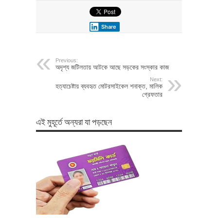
Share
Previous:
অদৃশ্য জটিলতায় আটকে আছে সড়কের সংস্কার কাজ
Next:
হত্যাচেষ্টায় ব্যবহৃত মোটরসাইকেল শনাক্ত, মালিক
গ্রেফতার
এই মুহূর্তে অন্যরা যা পড়ছেন