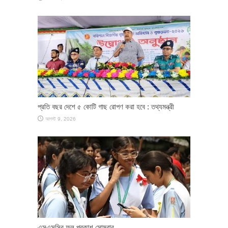
প্রতি বছর দেশে ৫ কোটি গাছ রোপণ করা হবে : তথ্যমন্ত্রী
আগস্ট 9, 2026
এসএসসির ফল প্রকাশ সোমবার