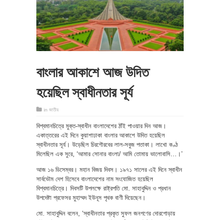
বাংলার আকাশে আজ উদিত
হয়েছিল স্বাধীনতার সূর্য
in
জাতীয়
বিশ্বমানচিত্রে মুক্ত-স্বাধীন বাংলাদেশের ঠাঁই পাওয়ার দিন আজ।
একাত্তরের এই দিনে কুয়াশাঢাকা বাংলার আকাশে উদিত হয়েছিল
স্বাধীনতার সূর্য। উড়েছিল চিরগৌরবের লাল-সবুজ পতাকা। লাখো কণ্ঠ
মিলেছিল এক সুরে, ‘আমার সোনার বাংলা/ আমি তোমায় ভালোবাসি…।’
আজ ১৬ ডিসেম্বর। মহান বিজয় দিবস। ১৯৭১ সালের এই দিনে স্বাধীন
সার্বভৌম দেশ হিসেবে বাংলাদেশের নাম সংযোজিত হয়েছিল
বিশ্বমানচিত্রে। দিবসটি উপলক্ষে রাষ্ট্রপতি মো. সাহাবুদ্দিন ও প্রধান
উপদেষ্টা প্রফেসর মুহাম্মদ ইউনূস পৃথক বাণী দিয়েছেন।
মো. সাহাবুদ্দিন বলেন, ‘স্বাধীনতার প্রকৃত সুফল জনগণের দোরগোড়ায়