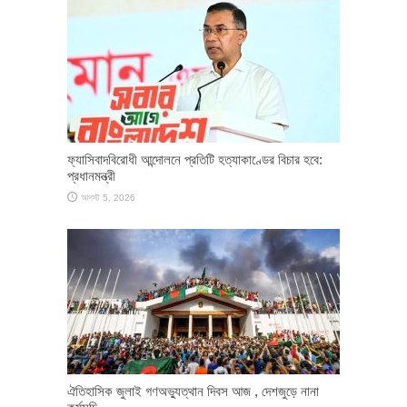
ফ্যাসিবাদবিরোধী আন্দোলনে প্রতিটি হত্যাকাণ্ডের বিচার হবে:
প্রধানমন্ত্রী
আগস্ট 5, 2026
ঐতিহাসিক জুলাই গণঅভ্যুত্থান দিবস আজ , দেশজুড়ে নানা