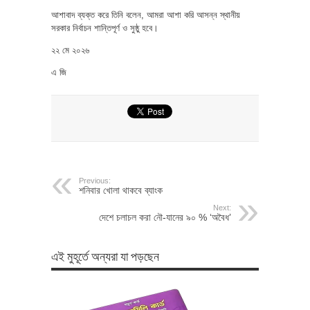
আশাবাদ ব্যক্ত করে তিনি বলেন, আমরা আশা করি আসন্ন স্থানীয়
সরকার নির্বাচন শান্তিপূর্ণ ও সুষ্ঠু হবে।
২২ মে ২০২৬
এ জি
Previous:
শনিবার খোলা থাকবে ব্যাংক
Next:
দেশে চলাচল করা নৌ-যানের ৯০ % ‘অবৈধ’
এই মুহূর্তে অন্যরা যা পড়ছেন