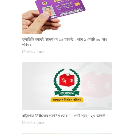
ফ্যামিলি কার্ডের উদ্বোধন ১৬ আগস্ট : পাবে ১ কোটি ৬০ লাখ
পরিবার
আগস্ট 7, 2026
রাষ্ট্রপতি নির্বাচনের তফসিল ঘোষণা : ভোট গ্রহণ ২০ আগস্ট
আগস্ট 6, 2026