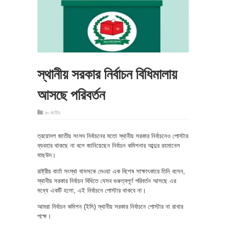
স্থানীয় সরকার নির্বাচন বিধিমালায়
আসছে পরিবর্তন
in
জাতীয়
ত্রয়োদশ জাতীয় সংসদ নির্বাচনের মতো স্থানীয় সরকার নির্বাচনেও পোস্টার
ব্যবহার থাকছে না বলে জানিয়েছেন নির্বাচন কমিশনার আব্দুর রহমানেল
মাছউদ।
রাষ্ট্রীয় বার্তা সংস্থা বাসসকে দেওয়া এক বিশেষ সাক্ষাৎকারে তিনি বলেন,
স্থানীয় সরকার নির্বাচন বিধিতে যেসব গুরুত্বপূর্ণ পরিবর্তন আসছে এর
মধ্যে একটি হলো, এই নির্বাচনে পোস্টার থাকবে না।
আমরা নির্বাচন কমিশন (ইসি) স্থানীয় সরকার নির্বাচনে পোস্টার না রাখার
পক্ষে।