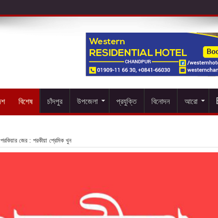
েশ
বিশেষ
চাঁদপুর
উপজেলা
প্রযুক্তি
বিনোদন
আরো
্গে পরকিয়ার জের : পরকীয়া প্রেমিক খুন