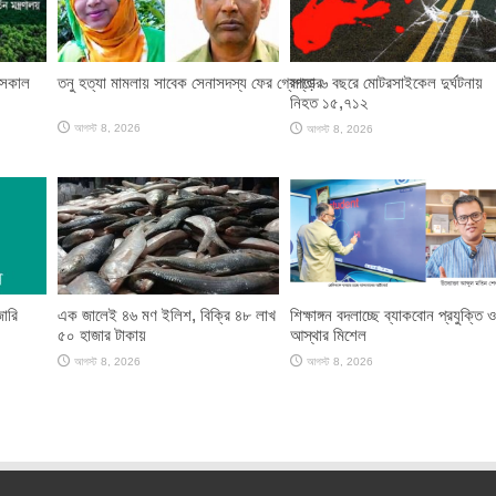
 সকাল
তনু হত্যা মামলায় সাবেক সেনাসদস্য ফের গ্রেপ্তার
সাড়ে ৬ বছরে মোটরসাইকেল দুর্ঘটনায়
নিহত ১৫,৭১২
আগস্ট 8, 2026
আগস্ট 8, 2026
জারি
এক জালেই ৪৬ মণ ইলিশ, বিক্রি ৪৮ লাখ
শিক্ষাঙ্গন বদলাচ্ছে ব্যাকবোন প্রযুক্তি ও
৫০ হাজার টাকায়
আস্থার মিশেল
আগস্ট 8, 2026
আগস্ট 8, 2026