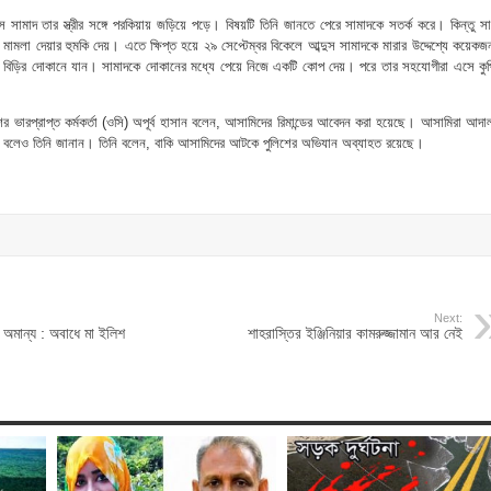
ুস সামাদ তার স্ত্রীর সঙ্গে পরকিয়ায় জড়িয়ে পড়ে। বিষয়টি তিনি জানতে পেরে সামাদকে সতর্ক করে। কিন্তু স
 মামলা দেয়ার হুমকি দেয়। এতে ক্ষিপ্ত হয়ে ২৯ সেপ্টেম্বর বিকেলে আব্দুস সামাদকে মারার উদ্দেশ্যে কয়েক
পান বিড়ির দোকানে যান। সামাদকে দোকানের মধ্যে পেয়ে নিজে একটি কোপ দেয়। পরে তার সহযোগীরা এসে কুপ
শের ভারপ্রাপ্ত কর্মকর্তা (ওসি) অপূর্ব হাসান বলেন, আসামিদের রিমান্ডের আবেদন করা হয়েছে। আসামিরা আদ
ছে বলেও তিনি জানান। তিনি বলেন, বাকি আসামিদের আটকে পুলিশের অভিযান অব্যাহত রয়েছে।
Next:
া অমান্য : অবাধে মা ইলিশ
শাহরাস্তির ইঞ্জিনিয়ার কামরুজ্জামান আর নেই