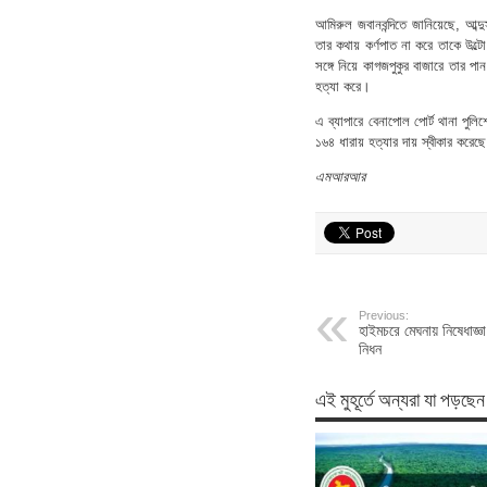
আমিরুল জবানবন্দিতে জানিয়েছে, আব্দ
তার কথায় কর্ণপাত না করে তাকে উল্টো
সঙ্গে নিয়ে কাগজপুকুর বাজারে তার 
হত্যা করে।
এ ব্যাপারে বেনাপোল পোর্ট থানা পুলি
১৬৪ ধারায় হত্যার দায় স্বীকার করে
এমআরআর
Previous:
হাইমচরে মেঘনায় নিষেধাজ্ঞ
নিধন
এই মুহূর্তে অন্যরা যা পড়ছেন