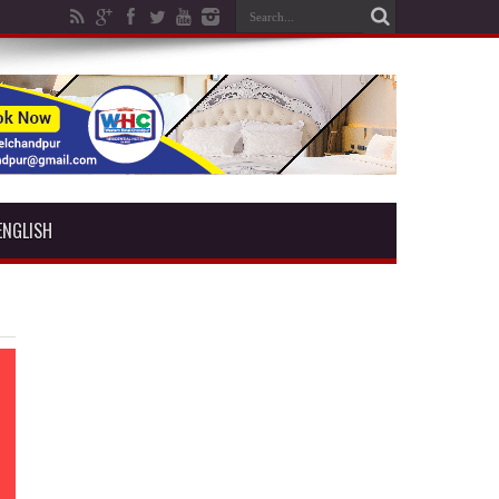
ENGLISH